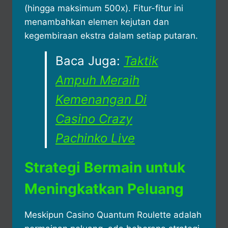
(hingga maksimum 500x). Fitur-fitur ini
menambahkan elemen kejutan dan
kegembiraan ekstra dalam setiap putaran.
Baca Juga:
Taktik
Ampuh Meraih
Kemenangan Di
Casino Crazy
Pachinko Live
Strategi Bermain untuk
Meningkatkan Peluang
Meskipun Casino Quantum Roulette adalah