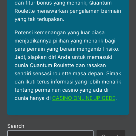
dan fitur bonus yang menarik, Quantum
Roulette menawarkan pengalaman bermain
yang tak terlupakan.
Potensi kemenangan yang luar biasa
menjadikannya pilihan yang menarik bagi
para pemain yang berani mengambil risiko.
Jadi, siapkan diri Anda untuk memasuki
dunia Quantum Roulette dan rasakan
sendiri sensasi roulette masa depan. Simak
dan ikuti terus informasi yang lebih menarik
tentang permainan casino yang ada di
dunia hanya di
CASINO ONLINE JP GEDE
.
Search