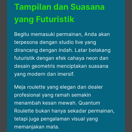
Tampilan dan Suasana
yang Futuristik
Begitu memasuki permainan, Anda akan
terpesona dengan studio live yang
dirancang dengan indah. Latar belakang
futuristik dengan efek cahaya neon dan
desain geometris menciptakan suasana
yang modern dan imersif.
Meja roulette yang elegan dan dealer
profesional yang ramah semakin
menambah kesan mewah. Quantum
Roulette bukan hanya sekadar permainan,
tetapi juga pengalaman visual yang
memanjakan mata.