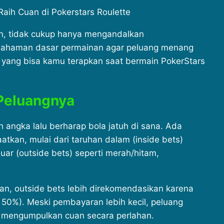
en, tidak cukup hanya mengandalkan
emahaman dasar permainan agar peluang menang
ng yang bisa kamu terapkan saat bermain PokerStars
 Peluangnya
 angka lalu berharap bola jatuh di sana. Ada
tkan, mulai dari taruhan dalam (inside bets)
 luar (outside bets) seperti merah/hitam,
n, outside bets lebih direkomendasikan karena
r 50%). Meski pembayaran lebih kecil, peluang
mengumpulkan cuan secara perlahan.