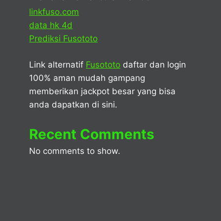
linkfuso.com
data hk 4d
Prediksi Fusototo
Link alternatif
Fusototo
daftar dan login
100% aman mudah gampang
memberikan jackpot besar yang bisa
anda dapatkan di sini.
Recent Comments
No comments to show.