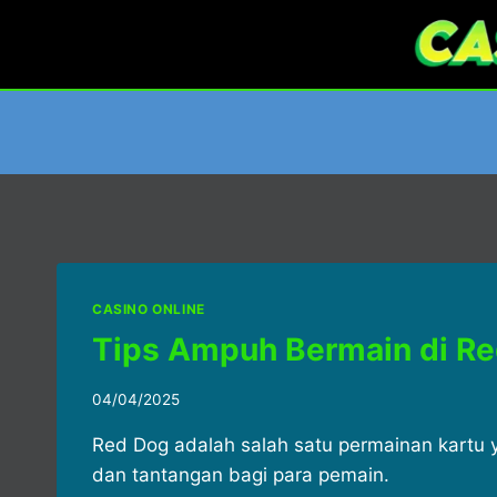
Skip
to
content
CASINO ONLINE
Tips Ampuh Bermain di R
04/04/2025
Red Dog adalah salah satu permainan kartu
dan tantangan bagi para pemain.