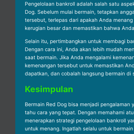
Pengelolaan bankroll adalah salah satu aspe
Dog. Sebelum mulai bermain, tetapkan anggar
tersebut, terlepas dari apakah Anda menang
kerugian besar dan memastikan bahwa Anda 
Selain itu, pertimbangkan untuk membagi ba
Dengan cara ini, Anda akan lebih mudah men
saat bermain. Jika Anda mengalami kemenan
kemenangan tersebut untuk memastikan Anda
dapatkan, dan cobalah langsung bermain di s
Kesimpulan
Bermain Red Dog bisa menjadi pengalaman 
tahu cara yang tepat. Dengan memahami atur
menerapkan strategi pengelolaan bankroll y
untuk menang. Ingatlah selalu untuk bermai