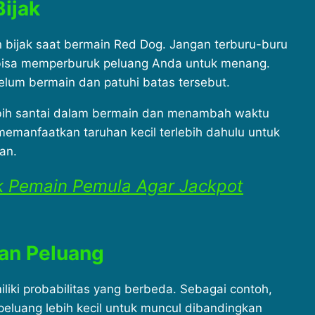
ijak
 bijak saat bermain Red Dog. Jangan terburu-buru
 bisa memperburuk peluang Anda untuk menang.
elum bermain dan patuhi batas tersebut.
ebih santai dalam bermain dan menambah waktu
a memanfaatkan taruhan kecil terlebih dahulu untuk
an.
 Pemain Pemula Agar Jackpot
Dan Peluang
iki probabilitas yang berbeda. Sebagai contoh,
ki peluang lebih kecil untuk muncul dibandingkan