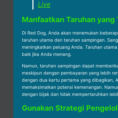
Live
Manfaatkan Taruhan yang 
Di Red Dog, Anda akan menemukan beberapa 
taruhan utama dan taruhan sampingan. Sanga
meningkatkan peluang Anda. Taruhan utama
baik jika Anda menang.
Namun, taruhan sampingan dapat memberika
meskipun dengan pembayaran yang lebih ren
dengan dua kartu pertama yang dibagikan, 
memaksimalkan potensi kemenangan. Namun, 
dengan bijak dan tidak mempertaruhkan leb
Gunakan Strategi Pengelol