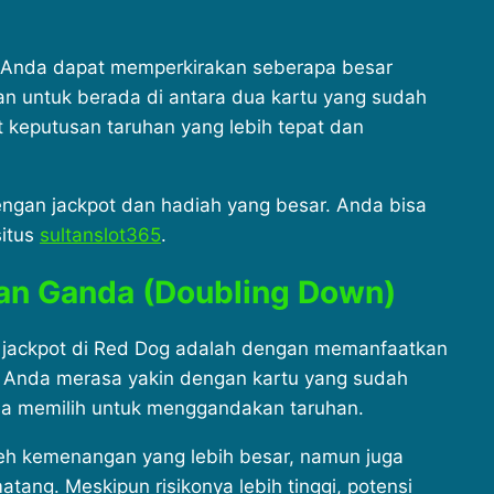
, Anda dapat memperkirakan seberapa besar
an untuk berada di antara dua kartu yang sudah
keputusan taruhan yang lebih tepat dan
ngan jackpot dan hadiah yang besar. Anda bisa
situs
sultanslot365
.
an Ganda (Doubling Down)
g jackpot di Red Dog adalah dengan memanfaatkan
ka Anda merasa yakin dengan kartu yang sudah
isa memilih untuk menggandakan taruhan.
eh kemenangan yang lebih besar, namun juga
ang. Meskipun risikonya lebih tinggi, potensi