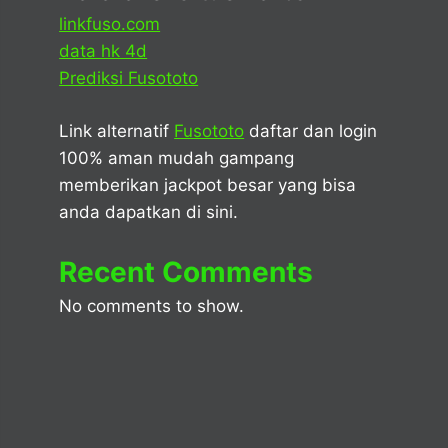
linkfuso.com
data hk 4d
Prediksi Fusototo
Link alternatif
Fusototo
daftar dan login
100% aman mudah gampang
memberikan jackpot besar yang bisa
anda dapatkan di sini.
Recent Comments
No comments to show.