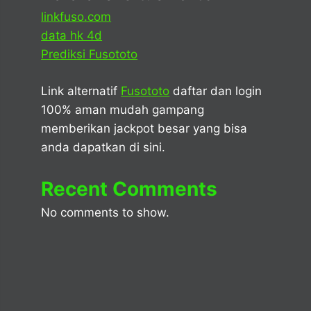
linkfuso.com
data hk 4d
Prediksi Fusototo
Link alternatif
Fusototo
daftar dan login
100% aman mudah gampang
memberikan jackpot besar yang bisa
anda dapatkan di sini.
Recent Comments
No comments to show.