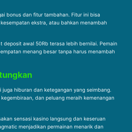
 bonus dan fitur tambahan. Fitur ini bisa
 kesempatan ekstra, atau bahkan menambah
deposit awal 50Rb terasa lebih bernilai. Pemain
kesempatan menang besar tanpa harus menambah
tungkan
api juga hiburan dan ketegangan yang seimbang.
i, kegembiraan, dan peluang meraih kemenangan
sakan sensasi kasino langsung dan keseruan
ragmatic menjadikan permainan menarik dan