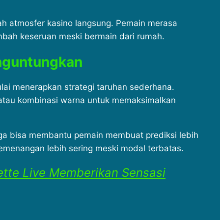
bah atmosfer kasino langsung. Pemain merasa
ambah keseruan meski bermain dari rumah.
enguntungkan
ai menerapkan strategi taruhan sederhana.
t atau kombinasi warna untuk memaksimalkan
uga bisa membantu pemain membuat prediksi lebih
emenangan lebih sering meski modal terbatas.
ette Live Memberikan Sensasi