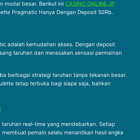
n modal besar. Berikut ini
CASINO ONLINE JP
tte Pragmatic Hanya Dengan Deposit 50Rb.
atic adalah kemudahan akses. Dengan deposit
sang taruhan dan merasakan sensasi permainan
a berbagai strategi taruhan tanpa tekanan besar.
ette tetap terbuka bagi siapa saja, bahkan
g
taruhan real-time yang mendebarkan. Setiap
, membuat pemain selalu menantikan hasil angka