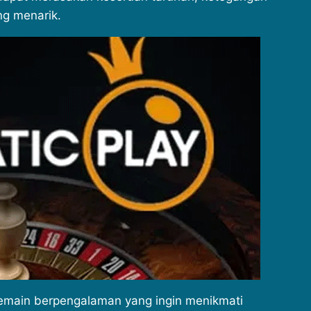
ng menarik.
emain berpengalaman yang ingin menikmati