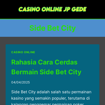
Skip
to
content
Side Bet City
CASINO ONLINE
Rahasia Cara Cerdas
Bermain Side Bet City
04/04/2025
Side Bet City adalah salah satu permainan
kasino yang semakin populer, terutama di
kalangan penggemar permainan poker.