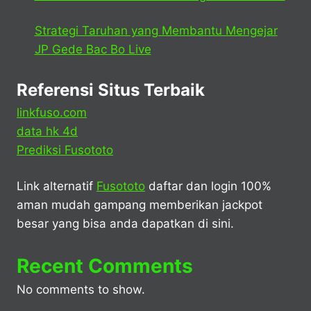
Strategi Taruhan yang Membantu Mengejar
JP Gede Bac Bo Live
Referensi Situs Terbaik
linkfuso.com
data hk 4d
Prediksi Fusototo
Link alternatif
Fusototo
daftar dan login 100%
aman mudah gampang memberikan jackpot
besar yang bisa anda dapatkan di sini.
Recent Comments
No comments to show.