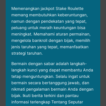
Memenangkan jackpot Stake Roulette
memang membutuhkan keberuntungan,
namun dengan pendekatan yang tepat,
peluang untuk meraih keuntungan bisa
meningkat. Memahami aturan permainan,
mengelola bankroll dengan bijak, memilih
jenis taruhan yang tepat, memanfaatkan
strategi taruhan.
Bermain dengan sabar adalah langkah-
langkah kunci yang dapat membantu Anda
tetap menguntungkan. Selalu ingat untuk
bermain secara bertanggung jawab, dan
nikmati pengalaman bermain Anda dengan
bijak. Ikuti berita terkini dan pantau
informasi terlengkap Tentang Seputar