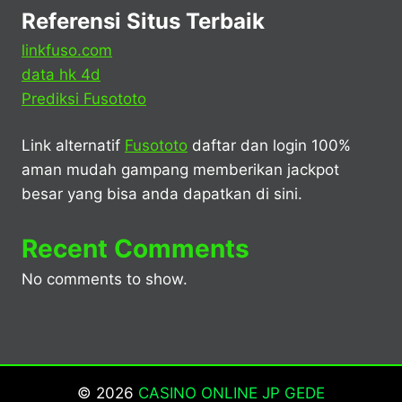
Referensi Situs Terbaik
linkfuso.com
data hk 4d
Prediksi Fusototo
Link alternatif
Fusototo
daftar dan login 100%
aman mudah gampang memberikan jackpot
besar yang bisa anda dapatkan di sini.
Recent Comments
No comments to show.
© 2026
CASINO ONLINE JP GEDE