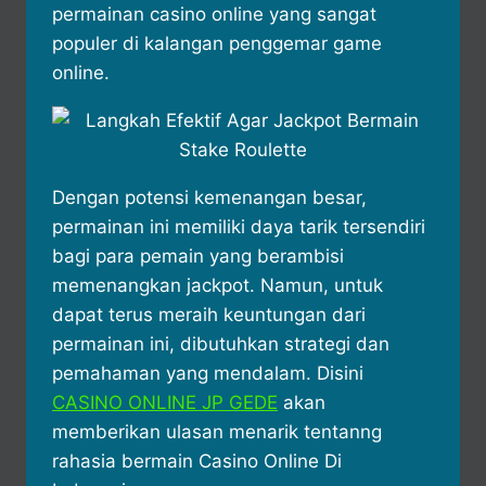
permainan casino online yang sangat
populer di kalangan penggemar game
online.
Dengan potensi kemenangan besar,
permainan ini memiliki daya tarik tersendiri
bagi para pemain yang berambisi
memenangkan jackpot. Namun, untuk
dapat terus meraih keuntungan dari
permainan ini, dibutuhkan strategi dan
pemahaman yang mendalam. Disini
CASINO ONLINE JP GEDE
akan
memberikan ulasan menarik tentanng
rahasia bermain Casino Online Di