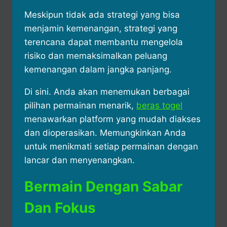
Meskipun tidak ada strategi yang bisa
menjamin kemenangan, strategi yang
terencana dapat membantu mengelola
risiko dan memaksimalkan peluang
kemenangan dalam jangka panjang.
Di sini. Anda akan menemukan berbagai
pilihan permainan menarik,
beras togel
menawarkan platform yang mudah diakses
dan dioperasikan. Memungkinkan Anda
untuk menikmati setiap permainan dengan
lancar dan menyenangkan.
Bermain Dengan Sabar
Dan Fokus