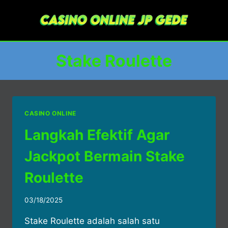
Skip
to
content
Stake Roulette
CASINO ONLINE
Langkah Efektif Agar
Jackpot Bermain Stake
Roulette
03/18/2025
Stake Roulette adalah salah satu