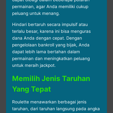
permainan, agar Anda memiliki cukup
peluang untuk menang.
Hindari bertaruh secara impulsif atau
terlalu besar, karena ini bisa menguras
dana Anda dengan cepat. Dengan
pengelolaan bankroll yang bijak, Anda
dapat lebih lama bertahan dalam
permainan dan meningkatkan peluang
untuk meraih jackpot.
Memilih Jenis Taruhan
Yang Tepat
Roulette menawarkan berbagai jenis
taruhan, dari taruhan langsung pada angka