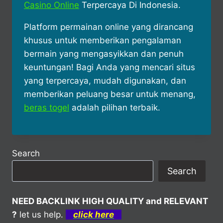
Casino Online
Terpercaya Di Indonesia.
Platform permainan online yang dirancang
khusus untuk memberikan pengalaman
bermain yang mengasyikkan dan penuh
keuntungan! Bagi Anda yang mencari situs
yang terpercaya, mudah digunakan, dan
memberikan peluang besar untuk menang,
beras togel
adalah pilihan terbaik.
Search
Search
NEED BACKLINK HIGH QUALITY and RELEVANT
?
let us help.
click here