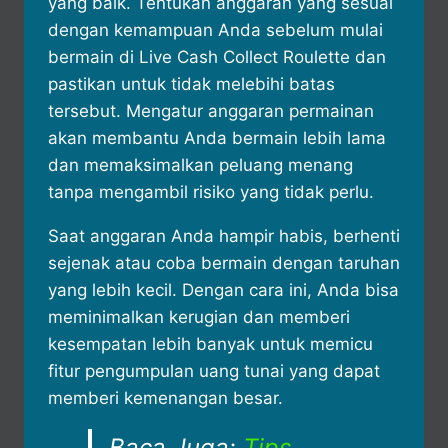
yang baik. Tentukan anggaran yang sesuai
dengan kemampuan Anda sebelum mulai
bermain di Live Cash Collect Roulette dan
pastikan untuk tidak melebihi batas
tersebut. Mengatur anggaran permainan
akan membantu Anda bermain lebih lama
dan memaksimalkan peluang menang
tanpa mengambil risiko yang tidak perlu.
Saat anggaran Anda hampir habis, berhenti
sejenak atau coba bermain dengan taruhan
yang lebih kecil. Dengan cara ini, Anda bisa
meminimalkan kerugian dan memberi
kesempatan lebih banyak untuk memicu
fitur pengumpulan uang tunai yang dapat
memberi kemenangan besar.
Baca Juga:
Tips