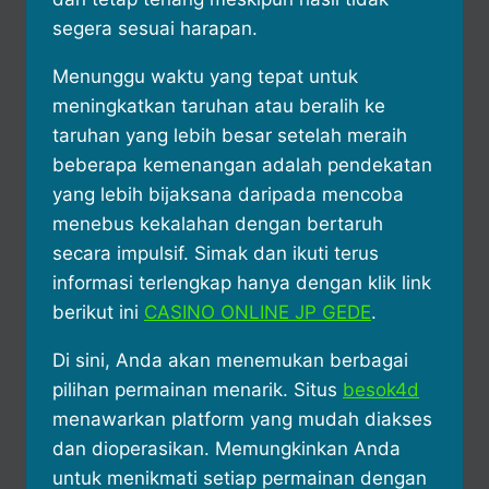
segera sesuai harapan.
Menunggu waktu yang tepat untuk
meningkatkan taruhan atau beralih ke
taruhan yang lebih besar setelah meraih
beberapa kemenangan adalah pendekatan
yang lebih bijaksana daripada mencoba
menebus kekalahan dengan bertaruh
secara impulsif. Simak dan ikuti terus
informasi terlengkap hanya dengan klik link
berikut ini
CASINO ONLINE JP GEDE
.
Di sini, Anda akan menemukan berbagai
pilihan permainan menarik. Situs
besok4d
menawarkan platform yang mudah diakses
dan dioperasikan. Memungkinkan Anda
untuk menikmati setiap permainan dengan