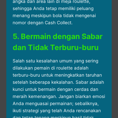
angka dan area lain di meja roulette,
sehingga Anda tetap memiliki peluang
menang meskipun bola tidak mengenai
nomor dengan Cash Collect.
5. Bermain dengan Sabar
dan Tidak Terburu-buru
Salah satu kesalahan umum yang sering
dilakukan pemain di roulette adalah
terburu-buru untuk meningkatkan taruhan
setelah beberapa kekalahan. Sabar adalah
kunci untuk bermain dengan cerdas dan
meraih kemenangan. Jangan biarkan emosi
Anda menguasai permainan; sebaliknya,
ikuti strategi yang telah Anda rencanakan
dan tetap tenang meskipun hasil tidak