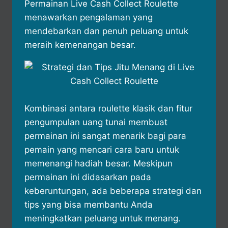
Permainan Live Cash Collect Roulette
menawarkan pengalaman yang
mendebarkan dan penuh peluang untuk
meraih kemenangan besar.
Kombinasi antara roulette klasik dan fitur
pengumpulan uang tunai membuat
permainan ini sangat menarik bagi para
pemain yang mencari cara baru untuk
memenangi hadiah besar. Meskipun
permainan ini didasarkan pada
keberuntungan, ada beberapa strategi dan
tips yang bisa membantu Anda
meningkatkan peluang untuk menang.