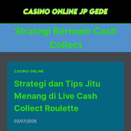
Skip
to
content
Strategi Bermain Cash
Collect
CASINO ONLINE
Strategi dan Tips Jitu
Menang di Live Cash
Collect Roulette
02/07/2025