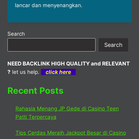
lancar dan menyenangkan.
Search
Search
NEED BACKLINK HIGH QUALITY and RELEVANT
?
let us help.
click here
Recent Posts
Rahasia Menang JP Gede di Casino Teen
Patti Terpercaya
Tips Cerdas Meraih Jackpot Besar di Casino