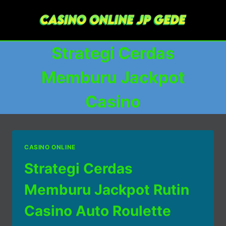
Skip
to
content
Strategi Cerdas
Memburu Jackpot
Casino
CASINO ONLINE
Strategi Cerdas
Memburu Jackpot Rutin
Casino Auto Roulette