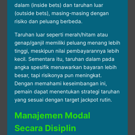
dalam (inside bets) dan taruhan luar
(outside bets), masing-masing dengan
risiko dan peluang berbeda.
Taruhan luar seperti merah/hitam atau
genap/ganjil memiliki peluang menang lebih
tinggi, meskipun nilai pembayarannya lebih
kecil. Sementara itu, taruhan dalam pada
angka spesifik menawarkan bayaran lebih
besar, tapi risikonya pun meningkat.
Dengan memahami keseimbangan ini,
pemain dapat menentukan strategi taruhan
yang sesuai dengan target jackpot rutin.
Manajemen Modal
Secara Disiplin