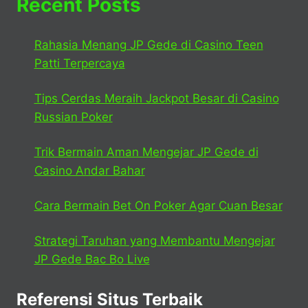
Recent Posts
Rahasia Menang JP Gede di Casino Teen
Patti Terpercaya
Tips Cerdas Meraih Jackpot Besar di Casino
Russian Poker
Trik Bermain Aman Mengejar JP Gede di
Casino Andar Bahar
Cara Bermain Bet On Poker Agar Cuan Besar
Strategi Taruhan yang Membantu Mengejar
JP Gede Bac Bo Live
Referensi Situs Terbaik