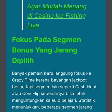
Agar Mudah Menang
di Casino Ice Fishing
Live
Fokus Pada Segmen
Bonus Yang Jarang
Dipilih
Banyak pemain baru langsung fokus ke
Crazy Time karena bayangan jackpot
besar, tapi segmen lain seperti Cash Hunt
atau Coin Flip sebenarnya bisa lebih
menguntungkan kalau dipelajari. Statistik
menunjukkan, beberapa segmen jarang