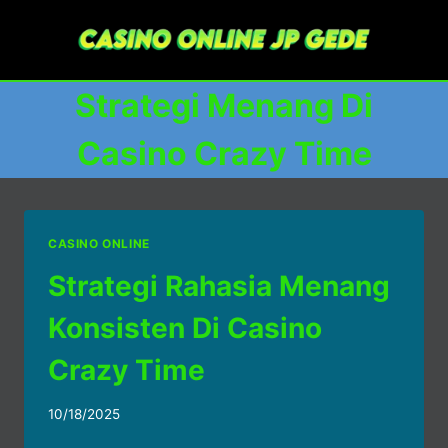
Skip
to
content
Strategi Menang Di
Casino Crazy Time
CASINO ONLINE
Strategi Rahasia Menang
Konsisten Di Casino
Crazy Time
10/18/2025