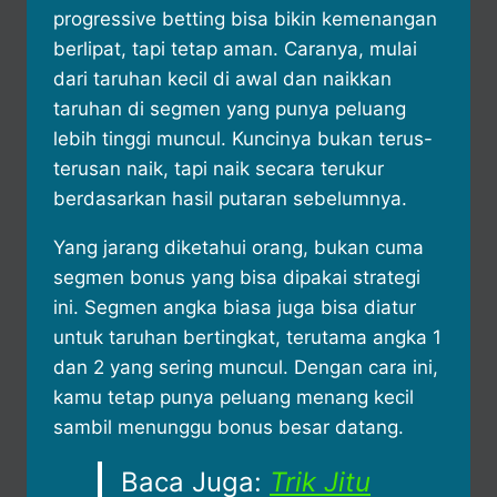
progressive betting bisa bikin kemenangan
berlipat, tapi tetap aman. Caranya, mulai
dari taruhan kecil di awal dan naikkan
taruhan di segmen yang punya peluang
lebih tinggi muncul. Kuncinya bukan terus-
terusan naik, tapi naik secara terukur
berdasarkan hasil putaran sebelumnya.
Yang jarang diketahui orang, bukan cuma
segmen bonus yang bisa dipakai strategi
ini. Segmen angka biasa juga bisa diatur
untuk taruhan bertingkat, terutama angka 1
dan 2 yang sering muncul. Dengan cara ini,
kamu tetap punya peluang menang kecil
sambil menunggu bonus besar datang.
Baca Juga:
Trik Jitu