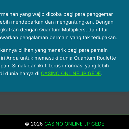
ermainan yang wajib dicoba bagi para penggemar
g lebih mendebarkan dan menguntungkan. Dengan
ingkatkan dengan Quantum Multipliers, dan fitur
warkan pengalaman bermain yang tak terlupakan.
kannya pilihan yang menarik bagi para pemain
 diri Anda untuk memasuki dunia Quantum Roulette
pan. Simak dan ikuti terus informasi yang lebih
di dunia hanya di
CASINO ONLINE JP GEDE
.
© 2026
CASINO ONLINE JP GEDE