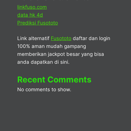
linkfuso.com
data hk 4d
Prediksi Fusototo
Link alternatif
Fusototo
daftar dan login
100% aman mudah gampang
memberikan jackpot besar yang bisa
anda dapatkan di sini.
Recent Comments
No comments to show.