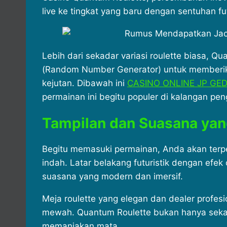
live ke tingkat yang baru dengan sentuhan fut
Lebih dari sekadar variasi roulette biasa,
(Random Number Generator) untuk memberi
kejutan. Dibawah ini
CASINO ONLINE JP GE
permainan ini begitu populer di kalangan pen
Tampilan dan Suasana yang
Begitu memasuki permainan, Anda akan terp
indah. Latar belakang futuristik dengan efe
suasana yang modern dan imersif.
Meja roulette yang elegan dan dealer prof
mewah. Quantum Roulette bukan hanya sekad
memanjakan mata.