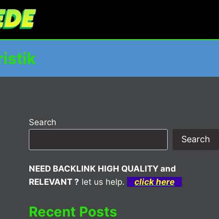
istik
Search
Search
NEED BACKLINK HIGH QUALITY and
RELEVANT ?
let us help.
click here
Recent Posts