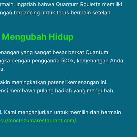
rmain. Ingatlah bahwa Quantum Roulette memiliki
 jangan terpancing untuk terus bermain setelah
g Mengubah Hidup
enangan yang sangat besar berkat Quantum
i angka dengan pengganda 500x, kemenangan Anda
a.
kin meningkatkan potensi kemenangan ini.
tensi membawa pulang hadiah yang mengubah
i. Kami menganjurkan untuk memilih dan bermain
ps://moctezumarestaurant.com/
.