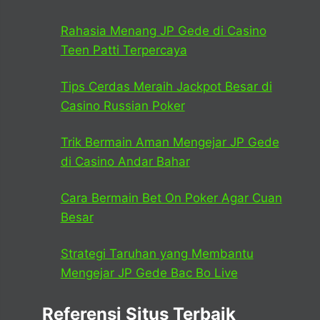
Rahasia Menang JP Gede di Casino
Teen Patti Terpercaya
Tips Cerdas Meraih Jackpot Besar di
Casino Russian Poker
Trik Bermain Aman Mengejar JP Gede
di Casino Andar Bahar
Cara Bermain Bet On Poker Agar Cuan
Besar
Strategi Taruhan yang Membantu
Mengejar JP Gede Bac Bo Live
Referensi Situs Terbaik