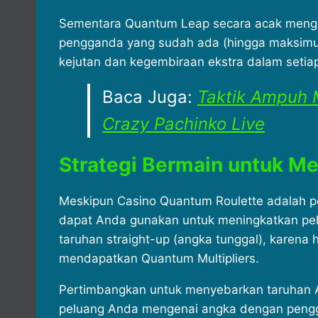
Sementara Quantum Leap secara acak mengg
pengganda yang sudah ada (hingga maksimum
kejutan dan kegembiraan ekstra dalam setiap
Baca Juga:
Taktik Ampuh 
Crazy Pachinko Live
Strategi Bermain untuk M
Meskipun Casino Quantum Roulette adalah p
dapat Anda gunakan untuk meningkatkan pe
taruhan straight-up (angka tunggal), karena
mendapatkan Quantum Multipliers.
Pertimbangkan untuk menyebarkan taruhan 
peluang Anda mengenai angka dengan pengg