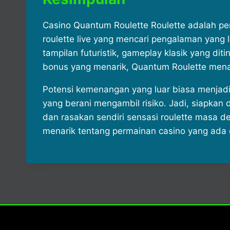
Casino Quantum Roulette Roulette adalah p
roulette live yang mencari pengalaman yan
tampilan futuristik, gameplay klasik yang dit
bonus yang menarik, Quantum Roulette mena
Potensi kemenangan yang luar biasa menjadi
yang berani mengambil risiko. Jadi, siapkan
dan rasakan sendiri sensasi roulette masa de
menarik tentang permainan casino yang ada 