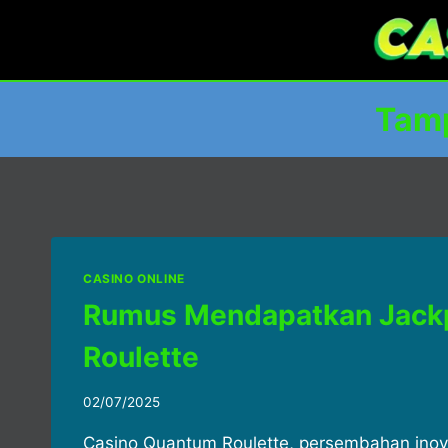
Skip
to
content
Tamp
CASINO ONLINE
Rumus Mendapatkan Jackp
Roulette
02/07/2025
Casino Quantum Roulette, persembahan inov