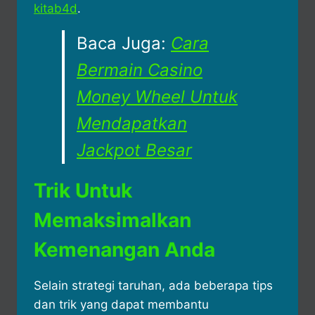
kitab4d
.
Baca Juga:
Cara
Bermain Casino
Money Wheel Untuk
Mendapatkan
Jackpot Besar
Trik Untuk
Memaksimalkan
Kemenangan Anda
Selain strategi taruhan, ada beberapa tips
dan trik yang dapat membantu