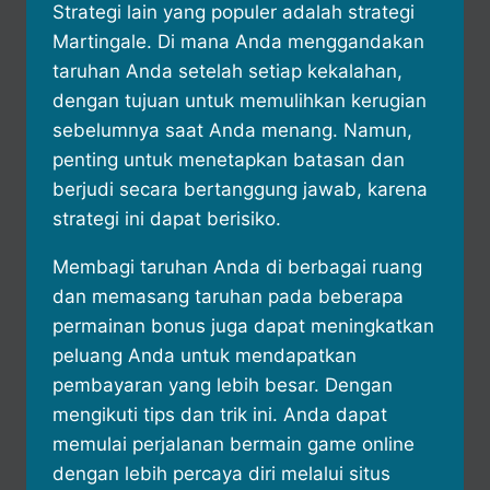
Strategi lain yang populer adalah strategi
Martingale. Di mana Anda menggandakan
taruhan Anda setelah setiap kekalahan,
dengan tujuan untuk memulihkan kerugian
sebelumnya saat Anda menang. Namun,
penting untuk menetapkan batasan dan
berjudi secara bertanggung jawab, karena
strategi ini dapat berisiko.
Membagi taruhan Anda di berbagai ruang
dan memasang taruhan pada beberapa
permainan bonus juga dapat meningkatkan
peluang Anda untuk mendapatkan
pembayaran yang lebih besar. Dengan
mengikuti tips dan trik ini. Anda dapat
memulai perjalanan bermain game online
dengan lebih percaya diri melalui situs