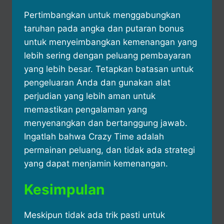
Pertimbangkan untuk menggabungkan
taruhan pada angka dan putaran bonus
untuk menyeimbangkan kemenangan yang
lebih sering dengan peluang pembayaran
yang lebih besar. Tetapkan batasan untuk
pengeluaran Anda dan gunakan alat
perjudian yang lebih aman untuk
memastikan pengalaman yang
menyenangkan dan bertanggung jawab.
Ingatlah bahwa Crazy Time adalah
permainan peluang, dan tidak ada strategi
yang dapat menjamin kemenangan.
Kesimpulan
Meskipun tidak ada trik pasti untuk