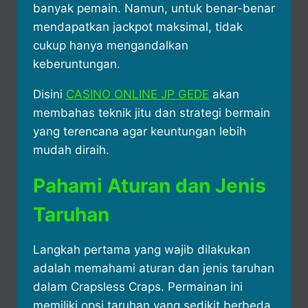
banyak pemain. Namun, untuk benar-benar
mendapatkan jackpot maksimal, tidak
cukup hanya mengandalkan
keberuntungan.
Disini
CASINO ONLINE JP GEDE
akan
membahas teknik jitu dan strategi bermain
yang terencana agar keuntungan lebih
mudah diraih.
Pahami Aturan dan Jenis
Taruhan
Langkah pertama yang wajib dilakukan
adalah memahami aturan dan jenis taruhan
dalam Crapsless Craps. Permainan ini
memiliki opsi taruhan yang sedikit berbeda