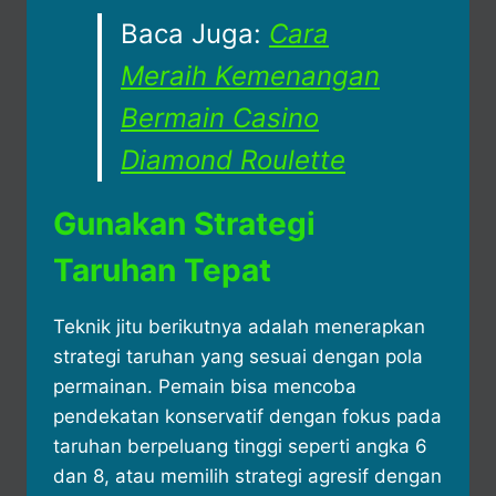
Baca Juga:
Cara
Meraih Kemenangan
Bermain Casino
Diamond Roulette
Gunakan Strategi
Taruhan Tepat
Teknik jitu berikutnya adalah menerapkan
strategi taruhan yang sesuai dengan pola
permainan. Pemain bisa mencoba
pendekatan konservatif dengan fokus pada
taruhan berpeluang tinggi seperti angka 6
dan 8, atau memilih strategi agresif dengan