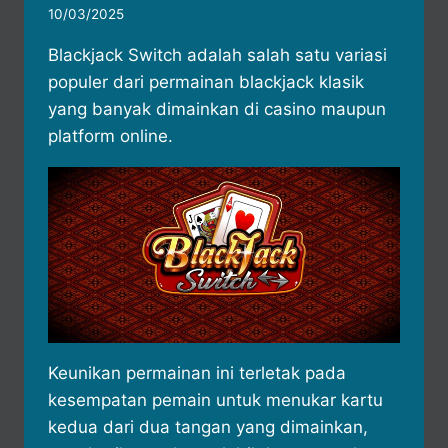
10/03/2025
Blackjack Switch adalah salah satu variasi
populer dari permainan blackjack klasik
yang banyak dimainkan di casino maupun
platform online.
Keunikan permainan ini terletak pada
kesempatan pemain untuk menukar kartu
kedua dari dua tangan yang dimainkan,