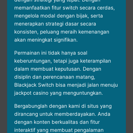
memanfaatkan fitur switch secara cerdas,
mengelola modal dengan bijak, serta
menerapkan strategi dasar secara
konsisten, peluang meraih kemenangan
akan meningkat signifikan.
Permainan ini tidak hanya soal
keberuntungan, tetapi juga keterampilan
dalam membuat keputusan. Dengan
disiplin dan perencanaan matang,
Blackjack Switch bisa menjadi jalan menuju
jackpot casino yang menguntungkan.
Bergabunglah dengan kami di situs yang
dirancang untuk memberdayakan. Anda
dengan konten berkualitas dan fitur
interaktif yang membuat pengalaman