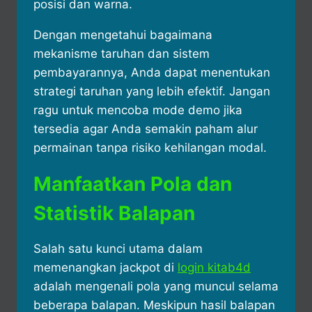
posisi dan warna.
Dengan mengetahui bagaimana
mekanisme taruhan dan sistem
pembayarannya, Anda dapat menentukan
strategi taruhan yang lebih efektif. Jangan
ragu untuk mencoba mode demo jika
tersedia agar Anda semakin paham alur
permainan tanpa risiko kehilangan modal.
Manfaatkan Pola dan
Statistik Balapan
Salah satu kunci utama dalam
memenangkan jackpot di
login kitab4d
adalah mengenali pola yang muncul selama
beberapa balapan. Meskipun hasil balapan