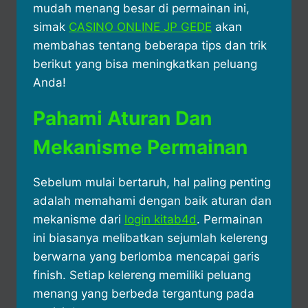
mudah menang besar di permainan ini,
simak
CASINO ONLINE JP GEDE
akan
membahas tentang beberapa tips dan trik
berikut yang bisa meningkatkan peluang
Anda!
Pahami Aturan Dan
Mekanisme Permainan
Sebelum mulai bertaruh, hal paling penting
adalah memahami dengan baik aturan dan
mekanisme dari
login kitab4d
. Permainan
ini biasanya melibatkan sejumlah kelereng
berwarna yang berlomba mencapai garis
finish. Setiap kelereng memiliki peluang
menang yang berbeda tergantung pada