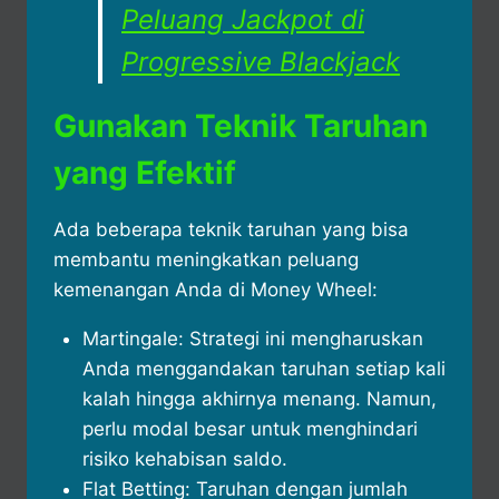
Peluang Jackpot di
Progressive Blackjack
Gunakan Teknik Taruhan
yang Efektif
Ada beberapa teknik taruhan yang bisa
membantu meningkatkan peluang
kemenangan Anda di Money Wheel:
Martingale: Strategi ini mengharuskan
Anda menggandakan taruhan setiap kali
kalah hingga akhirnya menang. Namun,
perlu modal besar untuk menghindari
risiko kehabisan saldo.
Flat Betting: Taruhan dengan jumlah