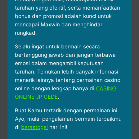
taruhan yang efektif, serta memanfaatkan
bonus dan promosi adalah kunci untuk
mencapai Maxwin dan menghindari
rungkad.
Selalu ingat untuk bermain secara
bertanggung jawab dan jangan terbawa
emosi dalam mengambil keputusan
taruhan. Temukan lebih banyak informasi
menarik lainnya tentang permainan casino
online dengan lengkap hanya di
CASINO
ONLINE JP GEDE
.
Buat Kamu tertarik dengan permainan ini.
Ayo, mulai pengalaman bermain terbaikmu
di
berastogel
hari ini!