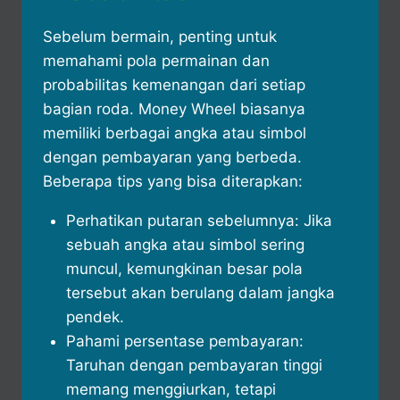
Sebelum bermain, penting untuk
memahami pola permainan dan
probabilitas kemenangan dari setiap
bagian roda. Money Wheel biasanya
memiliki berbagai angka atau simbol
dengan pembayaran yang berbeda.
Beberapa tips yang bisa diterapkan:
Perhatikan putaran sebelumnya: Jika
sebuah angka atau simbol sering
muncul, kemungkinan besar pola
tersebut akan berulang dalam jangka
pendek.
Pahami persentase pembayaran:
Taruhan dengan pembayaran tinggi
memang menggiurkan, tetapi