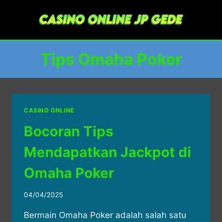
Skip
to
content
Tips Omaha Poker
CASINO ONLINE
Bocoran Tips
Mendapatkan Jackpot di
Omaha Poker
04/04/2025
Bermain Omaha Poker adalah salah satu