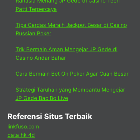
Rahasia Menang JP Gede di Casino Teen
Patti Terpercaya
Tips Cerdas Meraih Jackpot Besar di Casino
Russian Poker
Trik Bermain Aman Mengejar JP Gede di
Casino Andar Bahar
Cara Bermain Bet On Poker Agar Cuan Besar
Strategi Taruhan yang Membantu Mengejar
JP Gede Bac Bo Live
Referensi Situs Terbaik
linkfuso.com
data hk 4d