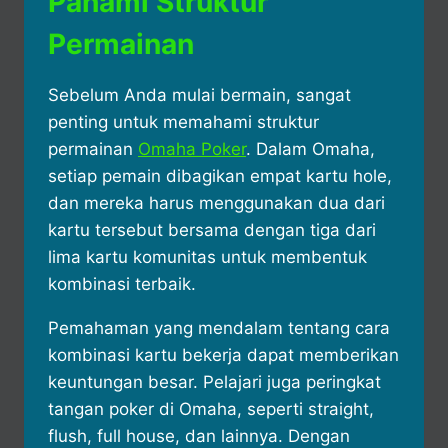
Pahami Struktur
Permainan
Sebelum Anda mulai bermain, sangat
penting untuk memahami struktur
permainan
Omaha Poker
. Dalam Omaha,
setiap pemain dibagikan empat kartu hole,
dan mereka harus menggunakan dua dari
kartu tersebut bersama dengan tiga dari
lima kartu komunitas untuk membentuk
kombinasi terbaik.
Pemahaman yang mendalam tentang cara
kombinasi kartu bekerja dapat memberikan
keuntungan besar. Pelajari juga peringkat
tangan poker di Omaha, seperti straight,
flush, full house, dan lainnya. Dengan