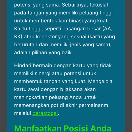
potensi yang sama. Sebaiknya, fokuslah
pada tangan yang memiliki peluang tinggi
untuk membentuk kombinasi yang kuat.
Kartu tinggi, seperti pasangan besar (AA,
KK) atau konektor yang sesuai (kartu yang
berurutan dan memiliki jenis yang sama),
adalah pilihan yang baik.
Hindari bermain dengan kartu yang tidak
memiliki sinergi atau potensi untuk
membentuk tangan yang kuat. Mengelola
kartu awal dengan bijaksana akan
meningkatkan peluang Anda untuk
memenangkan pot di akhir permainanm
melalui
berastogel
.
Manfaatkan Posisi Anda