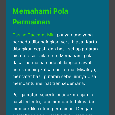
Memahami Pola
Permainan
Casino Baccarat Mini
punya ritme yang
berbeda dibandingkan versi biasa. Kartu
dibagikan cepat, dan hasil setiap putaran
bisa terasa naik turun. Memahami pola
dasar permainan adalah langkah awal
untuk meningkatkan performa. Misalnya,
mencatat hasil putaran sebelumnya bisa
membantu melihat tren sederhana.
Pengamatan seperti ini tidak menjamin
hasil tertentu, tapi membantu fokus dan
memprediksi ritme permainan. Dengan