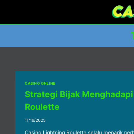
Skip
to
content
CASINO ONLINE
Strategi Bijak Menghadapi
Roulette
11/16/2025
Casino Lightning Roulette selalu menarik per