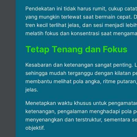
Pendekatan ini tidak harus rumit, cukup ca
yang mungkin terlewat saat bermain cepat. De
tren kecil terlihat jelas, dan sesi menjadi l
melatih fokus dan konsentrasi saat mengama
Tetap Tenang dan Fokus
Kesabaran dan ketenangan sangat penting. Li
sehingga mudah terganggu dengan kilatan pet
membantu melihat pola angka, ritme putaran,
jelas.
Menetapkan waktu khusus untuk pengamatan
ketenangan, pengalaman menghadapi pola 
menyenangkan dan terstruktur, sementara se
objektif.