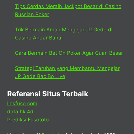
Tips Cerdas Meraih Jackpot Besar di Casino
Russian Poker
Trik Bermain Aman Mengejar JP Gede di
Casino Andar Bahar
Cara Bermain Bet On Poker Agar Cuan Besar
Strategi Taruhan yang Membantu Mengejar
JP Gede Bac Bo Live
Referensi Situs Terbaik
linkfuso.com
data hk 4d
Prediksi Fusototo