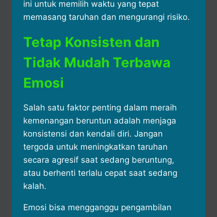
ini untuk memilih waktu yang tepat
memasang taruhan dan mengurangi risiko.
Tetap Konsisten dan
Tidak Mudah Terbawa
Emosi
Salah satu faktor penting dalam meraih
kemenangan beruntun adalah menjaga
konsistensi dan kendali diri. Jangan
tergoda untuk meningkatkan taruhan
secara agresif saat sedang beruntung,
atau berhenti terlalu cepat saat sedang
kalah.
Emosi bisa mengganggu pengambilan