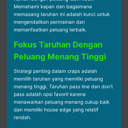
Memahami kapan dan bagaimana
memasang taruhan ini adalah kunci untuk
mengendalikan permainan dan
memanfaatkan peluang terbaik.
Fokus Taruhan Dengan
Peluang Menang Tinggi
Strategi penting dalam craps adalah
memilih taruhan yang memiliki peluang
menang tinggi. Taruhan pass line dan don’t
pass adalah opsi favorit karena
menawarkan peluang menang cukup baik
dan memiliki house edge yang relatif
rendah.