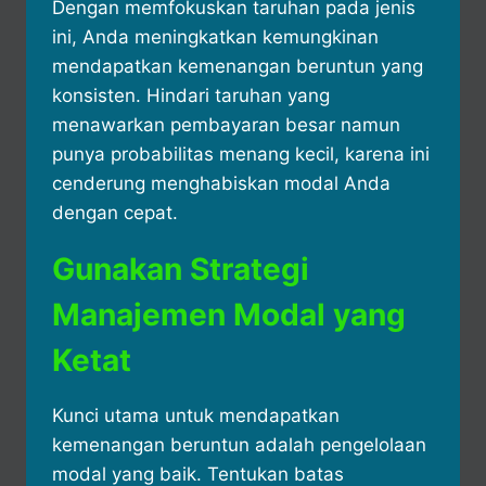
Dengan memfokuskan taruhan pada jenis
ini, Anda meningkatkan kemungkinan
mendapatkan kemenangan beruntun yang
konsisten. Hindari taruhan yang
menawarkan pembayaran besar namun
punya probabilitas menang kecil, karena ini
cenderung menghabiskan modal Anda
dengan cepat.
Gunakan Strategi
Manajemen Modal yang
Ketat
Kunci utama untuk mendapatkan
kemenangan beruntun adalah pengelolaan
modal yang baik. Tentukan batas