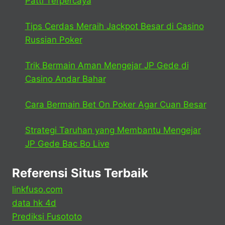
Patti Terpercaya
Tips Cerdas Meraih Jackpot Besar di Casino
Russian Poker
Trik Bermain Aman Mengejar JP Gede di
Casino Andar Bahar
Cara Bermain Bet On Poker Agar Cuan Besar
Strategi Taruhan yang Membantu Mengejar
JP Gede Bac Bo Live
Referensi Situs Terbaik
linkfuso.com
data hk 4d
Prediksi Fusototo