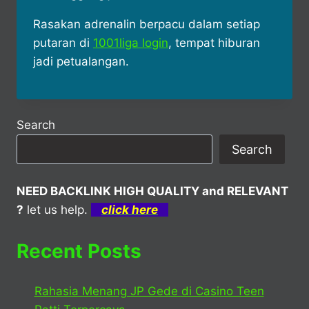
Rasakan adrenalin berpacu dalam setiap
putaran di
1001liga login
, tempat hiburan
jadi petualangan.
Search
Search
NEED BACKLINK HIGH QUALITY and RELEVANT
?
let us help.
click here
Recent Posts
Rahasia Menang JP Gede di Casino Teen