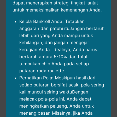
dapat menerapkan strategi tingkat lanjut
untuk memaksimalkan kemenangan Anda.
Kelola Bankroll Anda: Tetapkan
anggaran dan patuhi ituJangan bertaruh
lebih dari yang Anda mampu untuk
kehilangan, dan jangan mengejar
kerugian Anda. Idealnya, Anda harus
bertaruh antara 5-10% dari total
tumpukan chip Anda pada setiap
putaran roda roulette.
Perhatikan Pola: Meskipun hasil dari
setiap putaran bersifat acak, pola sering
kali muncul seiring waktuDengan
melacak pola-pola ini, Anda dapat
meningkatkan peluang. Anda untuk
menang besar. Misalnya, jika Anda