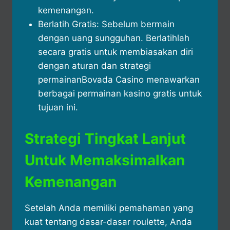
kemenangan.
Berlatih Gratis: Sebelum bermain
dengan uang sungguhan. Berlatihlah
secara gratis untuk membiasakan diri
dengan aturan dan strategi
permainanBovada Casino menawarkan
berbagai permainan kasino gratis untuk
tujuan ini.
Strategi Tingkat Lanjut
Untuk Memaksimalkan
Kemenangan
Setelah Anda memiliki pemahaman yang
kuat tentang dasar-dasar roulette, Anda