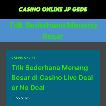
Skip
to
content
Trik Sederhana Menang
Besar
CASINO ONLINE
Trik Sederhana Menang
Besar di Casino Live Deal
or No Deal
03/22/2025