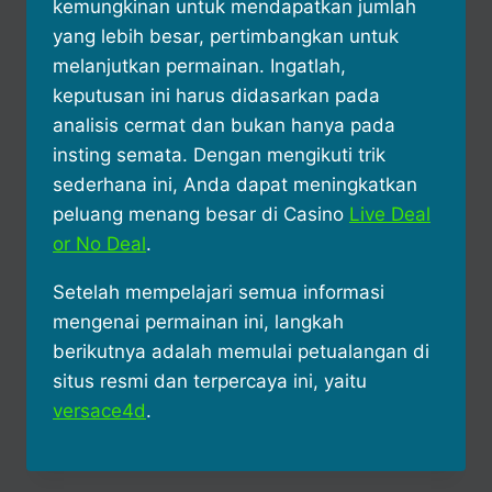
kemungkinan untuk mendapatkan jumlah
yang lebih besar, pertimbangkan untuk
melanjutkan permainan. Ingatlah,
keputusan ini harus didasarkan pada
analisis cermat dan bukan hanya pada
insting semata. Dengan mengikuti trik
sederhana ini, Anda dapat meningkatkan
peluang menang besar di Casino
Live Deal
or No Deal
.
Setelah mempelajari semua informasi
mengenai permainan ini, langkah
berikutnya adalah memulai petualangan di
situs resmi dan terpercaya ini, yaitu
versace4d
.