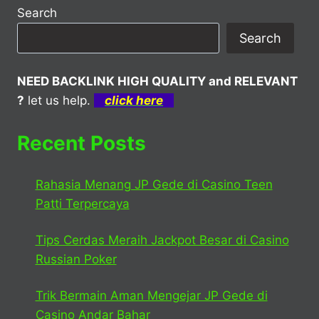
Search
Search
NEED BACKLINK HIGH QUALITY and RELEVANT
?
let us help.
click here
Recent Posts
Rahasia Menang JP Gede di Casino Teen
Patti Terpercaya
Tips Cerdas Meraih Jackpot Besar di Casino
Russian Poker
Trik Bermain Aman Mengejar JP Gede di
Casino Andar Bahar