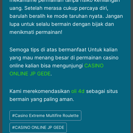
mekanisme permainan tanpa risiko kehilangan
uang. Setelah merasa cukup percaya diri,
barulah beralih ke mode taruhan nyata. Jangan
lupa untuk selalu bermain dengan bijak dan
menikmati permainan!
Semoga tips di atas bermanfaat Untuk kalian
yang mau menang besar di permainan casino
online kalian bisa mengunjungi
CASINO
ONLINE JP GEDE
.
Kami merekomendasikan
oli 4d
sebagai situs
bermain yang paling aman.
Post
#
Casino Extreme Multifire Roulette
Tags:
#
CASINO ONLINE JP GEDE