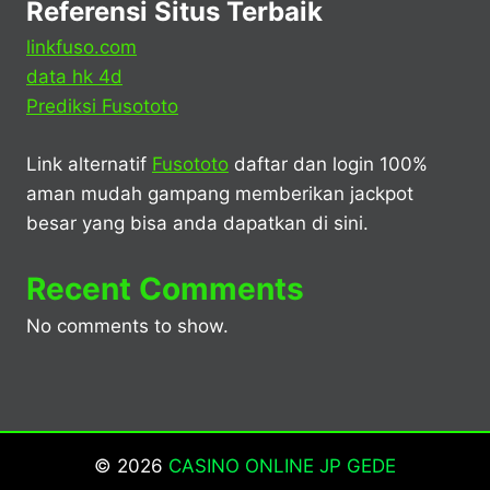
Referensi Situs Terbaik
linkfuso.com
data hk 4d
Prediksi Fusototo
Link alternatif
Fusototo
daftar dan login 100%
aman mudah gampang memberikan jackpot
besar yang bisa anda dapatkan di sini.
Recent Comments
No comments to show.
© 2026
CASINO ONLINE JP GEDE