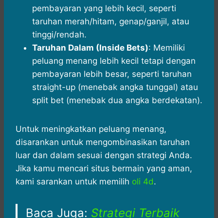
pembayaran yang lebih kecil, seperti
taruhan merah/hitam, genap/ganjil, atau
tinggi/rendah.
Taruhan Dalam (Inside Bets)
: Memiliki
peluang menang lebih kecil tetapi dengan
pembayaran lebih besar, seperti taruhan
straight-up (menebak angka tunggal) atau
split bet (menebak dua angka berdekatan).
Untuk meningkatkan peluang menang,
disarankan untuk mengombinasikan taruhan
luar dan dalam sesuai dengan strategi Anda.
Jika kamu mencari situs bermain yang aman,
kami sarankan untuk memilih
oli 4d
.
Baca Juga:
Strategi Terbaik