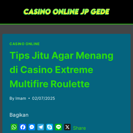
Skip
to
content
CASINO ONLINE
Tips Jitu Agar Menang
di Casino Extreme
Multifire Roulette
By
Imam
02/07/2025
Bagikan
W
F
M
T
S
L
X
Share