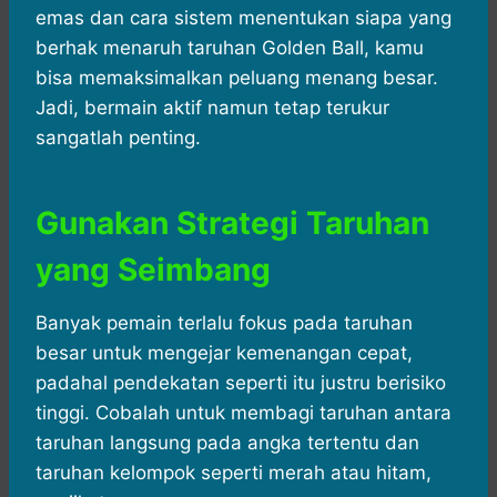
emas dan cara sistem menentukan siapa yang
berhak menaruh taruhan Golden Ball, kamu
bisa memaksimalkan peluang menang besar.
Jadi, bermain aktif namun tetap terukur
sangatlah penting.
Gunakan Strategi Taruhan
yang Seimbang
Banyak pemain terlalu fokus pada taruhan
besar untuk mengejar kemenangan cepat,
padahal pendekatan seperti itu justru berisiko
tinggi. Cobalah untuk membagi taruhan antara
taruhan langsung pada angka tertentu dan
taruhan kelompok seperti merah atau hitam,