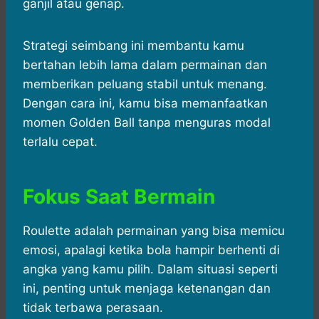
ganjil atau genap.
Strategi seimbang ini membantu kamu
bertahan lebih lama dalam permainan dan
memberikan peluang stabil untuk menang.
Dengan cara ini, kamu bisa memanfaatkan
momen Golden Ball tanpa menguras modal
terlalu cepat.
Fokus Saat Bermain
Roulette adalah permainan yang bisa memicu
emosi, apalagi ketika bola hampir berhenti di
angka yang kamu pilih. Dalam situasi seperti
ini, penting untuk menjaga ketenangan dan
tidak terbawa perasaan.