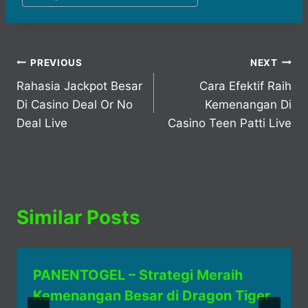
Post
PREVIOUS
NEXT
Rahasia Jackpot Besar
Cara Efektif Raih
navigation
Di Casino Deal Or No
Kemenangan Di
Deal Live
Casino Teen Patti Live
Similar Posts
PANENTOGEL – Strategi Meraih
Kemenangan Besar di Dragon Tiger