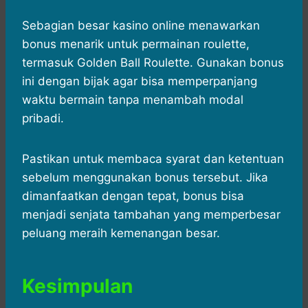
Sebagian besar kasino online menawarkan
bonus menarik untuk permainan roulette,
termasuk Golden Ball Roulette. Gunakan bonus
ini dengan bijak agar bisa memperpanjang
waktu bermain tanpa menambah modal
pribadi.
Pastikan untuk membaca syarat dan ketentuan
sebelum menggunakan bonus tersebut. Jika
dimanfaatkan dengan tepat, bonus bisa
menjadi senjata tambahan yang memperbesar
peluang meraih kemenangan besar.
Kesimpulan