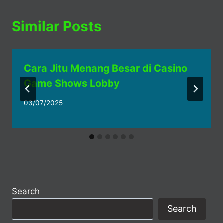
Similar Posts
Cara Jitu Menang Besar di Casino
Game Shows Lobby
03/07/2025
Search
Search