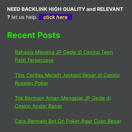
NEED BACKLINK HIGH QUALITY and RELEVANT
?
let us help.
click here
Recent Posts
Rahasia Menang JP Gede di Casino Teen
Patti Terpercaya
Tips Cerdas Meraih Jackpot Besar di Casino
Russian Poker
Trik Bermain Aman Mengejar JP Gede di
Casino Andar Bahar
Cara Bermain Bet On Poker Agar Cuan Besar