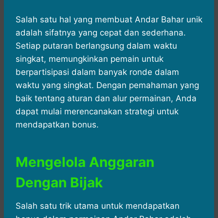
Salah satu hal yang membuat Andar Bahar unik
adalah sifatnya yang cepat dan sederhana.
Setiap putaran berlangsung dalam waktu
singkat, memungkinkan pemain untuk
berpartisipasi dalam banyak ronde dalam
waktu yang singkat. Dengan pemahaman yang
baik tentang aturan dan alur permainan, Anda
dapat mulai merencanakan strategi untuk
mendapatkan bonus.
Mengelola Anggaran
Dengan Bijak
Salah satu trik utama untuk mendapatkan