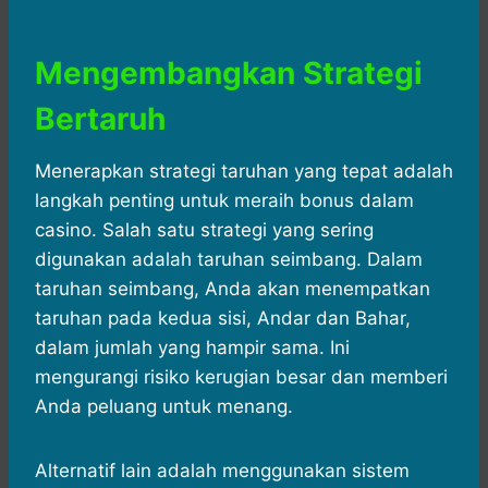
Mengembangkan Strategi
Bertaruh
Menerapkan strategi taruhan yang tepat adalah
langkah penting untuk meraih bonus dalam
casino. Salah satu strategi yang sering
digunakan adalah taruhan seimbang. Dalam
taruhan seimbang, Anda akan menempatkan
taruhan pada kedua sisi, Andar dan Bahar,
dalam jumlah yang hampir sama. Ini
mengurangi risiko kerugian besar dan memberi
Anda peluang untuk menang.
Alternatif lain adalah menggunakan sistem