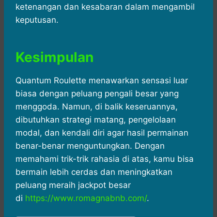
ketenangan dan kesabaran dalam mengambil
keputusan.
Kesimpulan
Quantum Roulette menawarkan sensasi luar
biasa dengan peluang pengali besar yang
menggoda. Namun, di balik keseruannya,
dibutuhkan strategi matang, pengelolaan
modal, dan kendali diri agar hasil permainan
benar-benar menguntungkan. Dengan
memahami trik-trik rahasia di atas, kamu bisa
bermain lebih cerdas dan meningkatkan
peluang meraih jackpot besar
di
https://www.romagnabnb.com/
.