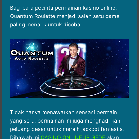
h
a
e
e
k
i
a
c
s
l
y
n
Bagi para pecinta permainan kasino online,
t
e
s
e
p
e
Quantum Roulette menjadi salah satu game
s
b
e
g
e
paling menarik untuk dicoba.
A
o
n
r
p
o
g
a
p
k
e
m
r
Tidak hanya menawarkan sensasi bermain
yang seru, permainan ini juga menghadirkan
peluang besar untuk meraih jackpot fantastis.
Dibawah ini
CASINO ONLINE JP GEDE
akan