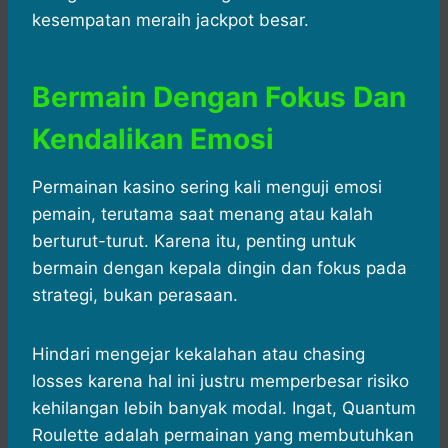
kesempatan meraih jackpot besar.
Bermain Dengan Fokus Dan
Kendalikan Emosi
Permainan kasino sering kali menguji emosi
pemain, terutama saat menang atau kalah
berturut-turut. Karena itu, penting untuk
bermain dengan kepala dingin dan fokus pada
strategi, bukan perasaan.
Hindari mengejar kekalahan atau chasing
losses karena hal ini justru memperbesar risiko
kehilangan lebih banyak modal. Ingat, Quantum
Roulette adalah permainan yang membutuhkan