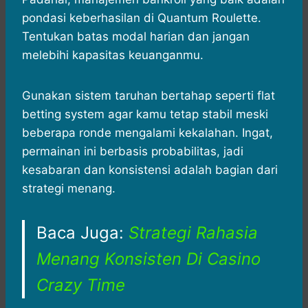
pondasi keberhasilan di Quantum Roulette.
Tentukan batas modal harian dan jangan
melebihi kapasitas keuanganmu.
Gunakan sistem taruhan bertahap seperti flat
betting system agar kamu tetap stabil meski
beberapa ronde mengalami kekalahan. Ingat,
permainan ini berbasis probabilitas, jadi
kesabaran dan konsistensi adalah bagian dari
strategi menang.
Baca Juga:
Strategi Rahasia
Menang Konsisten Di Casino
Crazy Time