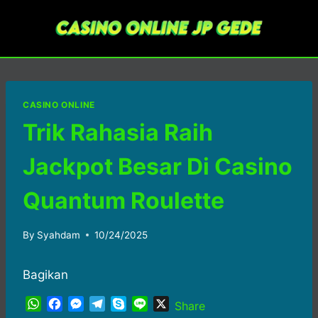
Skip
to
content
CASINO ONLINE
Trik Rahasia Raih
Jackpot Besar Di Casino
Quantum Roulette
By
Syahdam
10/24/2025
Bagikan
W
F
M
T
S
L
X
Share