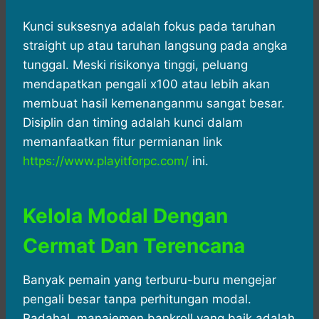
Kunci suksesnya adalah fokus pada taruhan
straight up atau taruhan langsung pada angka
tunggal. Meski risikonya tinggi, peluang
mendapatkan pengali x100 atau lebih akan
membuat hasil kemenanganmu sangat besar.
Disiplin dan timing adalah kunci dalam
memanfaatkan fitur permianan link
https://www.playitforpc.com/
ini.
Kelola Modal Dengan
Cermat Dan Terencana
Banyak pemain yang terburu-buru mengejar
pengali besar tanpa perhitungan modal.
Padahal, manajemen bankroll yang baik adalah