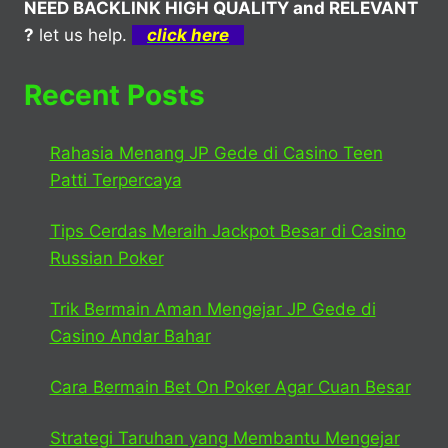
NEED BACKLINK HIGH QUALITY and RELEVANT
?
let us help.
click here
Recent Posts
Rahasia Menang JP Gede di Casino Teen
Patti Terpercaya
Tips Cerdas Meraih Jackpot Besar di Casino
Russian Poker
Trik Bermain Aman Mengejar JP Gede di
Casino Andar Bahar
Cara Bermain Bet On Poker Agar Cuan Besar
Strategi Taruhan yang Membantu Mengejar