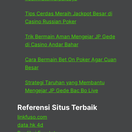
Tips Cerdas Meraih Jackpot Besar di
Casino Russian Poker
Trik Bermain Aman Mengejar JP Gede
di Casino Andar Bahar
Cara Bermain Bet On Poker Agar Cuan
Besar
Strategi Taruhan yang Membantu
Mengejar JP Gede Bac Bo Live
Referensi Situs Terbaik
linkfuso.com
data hk 4d