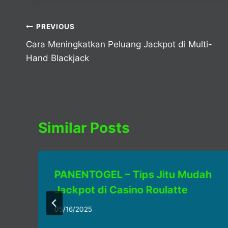
Post
PREVIOUS
Cara Meningkatkan Peluang Jackpot di Multi-
navigation
Hand Blackjack
Similar Posts
PANENTOGEL – Tips Jitu Mudah
Jackpot di Casino Roulatte
05/16/2025