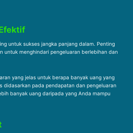
fektif
ing untuk sukses jangka panjang dalam. Penting
in untuk menghindari pengeluaran berlebihan dan
aran yang jelas untuk berapa banyak uang yang
rus didasarkan pada pendapatan dan pengeluaran
lebih banyak uang daripada yang Anda mampu
t