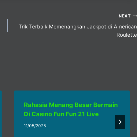
NEXT
Trik Terbaik Memenangkan Jackpot di American
Roulette
Rahasia Menang Besar Bermain
Di Casino Fun Fun 21 Live
11/05/2025