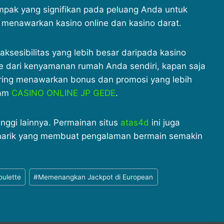
ampak yang signifikan pada peluang Anda untuk
 menawarkan kasino online dan kasino darat.
sesibilitas yang lebih besar daripada kasino
e dari kenyamanan rumah Anda sendiri, kapan saja
 sering menawarkan bonus dan promosi yang lebih
lam
CASINO ONLINE JP GEDE
.
inggi lainnya. Permainan situs
atas4d
ini juga
arik yang membuat pengalaman bermain semakin
oulette
#
Memenangkan Jackpot di European