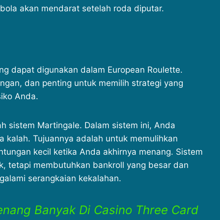
bola akan mendarat setelah roda diputar.
ang dapat digunakan dalam European Roulette.
angan, dan penting untuk memilih strategi yang
siko Anda.
lah sistem Martingale. Dalam sistem ini, Anda
a kalah. Tujuannya adalah untuk memulihkan
ungan kecil ketika Anda akhirnya menang. Sistem
ek, tetapi membutuhkan bankroll yang besar dan
ngalami serangkaian kekalahan.
enang Banyak Di Casino Three Card