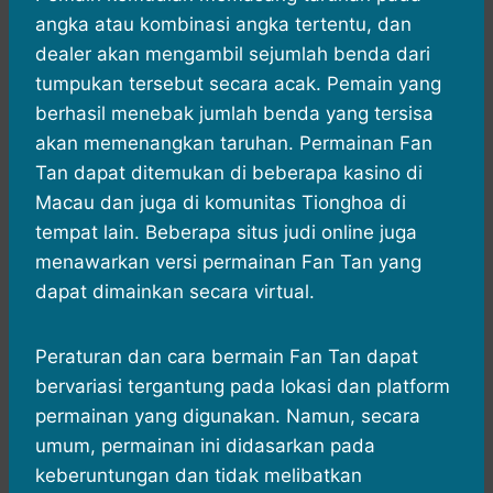
angka atau kombinasi angka tertentu, dan
dealer akan mengambil sejumlah benda dari
tumpukan tersebut secara acak. Pemain yang
berhasil menebak jumlah benda yang tersisa
akan memenangkan taruhan. Permainan Fan
Tan dapat ditemukan di beberapa kasino di
Macau dan juga di komunitas Tionghoa di
tempat lain. Beberapa situs judi online juga
menawarkan versi permainan Fan Tan yang
dapat dimainkan secara virtual.
Peraturan dan cara bermain Fan Tan dapat
bervariasi tergantung pada lokasi dan platform
permainan yang digunakan. Namun, secara
umum, permainan ini didasarkan pada
keberuntungan dan tidak melibatkan