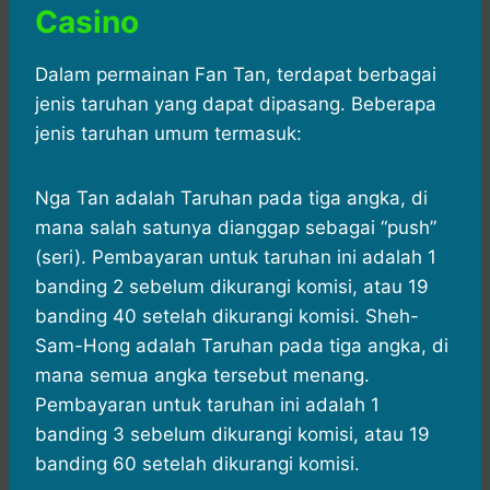
Casino
Dalam permainan Fan Tan, terdapat berbagai
jenis taruhan yang dapat dipasang. Beberapa
jenis taruhan umum termasuk:
Nga Tan adalah Taruhan pada tiga angka, di
mana salah satunya dianggap sebagai “push”
(seri). Pembayaran untuk taruhan ini adalah 1
banding 2 sebelum dikurangi komisi, atau 19
banding 40 setelah dikurangi komisi. Sheh-
Sam-Hong adalah Taruhan pada tiga angka, di
mana semua angka tersebut menang.
Pembayaran untuk taruhan ini adalah 1
banding 3 sebelum dikurangi komisi, atau 19
banding 60 setelah dikurangi komisi.