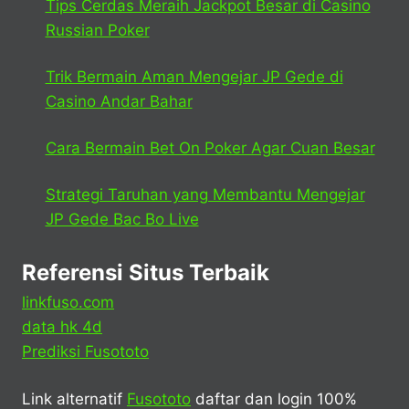
Tips Cerdas Meraih Jackpot Besar di Casino
Russian Poker
Trik Bermain Aman Mengejar JP Gede di
Casino Andar Bahar
Cara Bermain Bet On Poker Agar Cuan Besar
Strategi Taruhan yang Membantu Mengejar
JP Gede Bac Bo Live
Referensi Situs Terbaik
linkfuso.com
data hk 4d
Prediksi Fusototo
Link alternatif
Fusototo
daftar dan login 100%