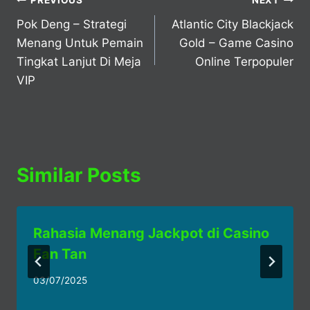
Post
PREVIOUS
NEXT
Pok Deng – Strategi
Atlantic City Blackjack
navigation
Menang Untuk Pemain
Gold – Game Casino
Tingkat Lanjut Di Meja
Online Terpopuler
VIP
Similar Posts
Rahasia Menang Jackpot di Casino
Fan Tan
03/07/2025