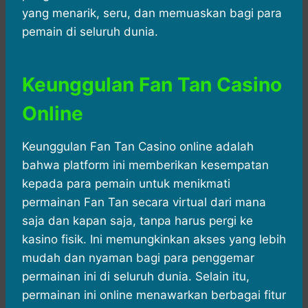
yang menarik, seru, dan memuaskan bagi para
pemain di seluruh dunia.
Keunggulan Fan Tan Casino
Online
Keunggulan Fan Tan Casino online adalah
bahwa platform ini memberikan kesempatan
kepada para pemain untuk menikmati
permainan Fan Tan secara virtual dari mana
saja dan kapan saja, tanpa harus pergi ke
kasino fisik. Ini memungkinkan akses yang lebih
mudah dan nyaman bagi para penggemar
permainan ini di seluruh dunia. Selain itu,
permainan ini online menawarkan berbagai fitur