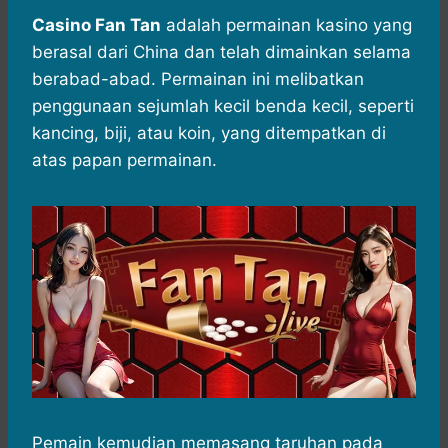
h
a
e
e
k
i
a
c
s
l
y
n
Casino Fan Tan
adalah permainan kasino yang
t
e
s
e
p
e
berasal dari China dan telah dimainkan selama
s
b
e
g
e
berabad-abad. Permainan ini melibatkan
A
o
n
r
penggunaan sejumlah kecil benda kecil, seperti
p
o
g
a
kancing, biji, atau koin, yang ditempatkan di
p
k
e
m
r
atas papan permainan.
Pemain kemudian memasang taruhan pada