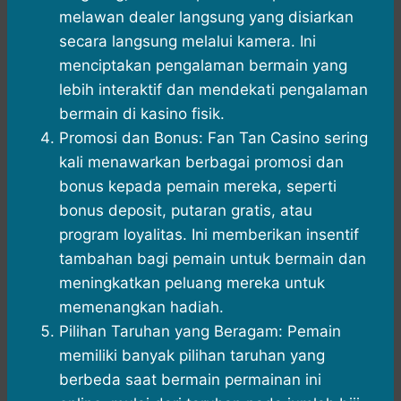
melawan dealer langsung yang disiarkan
secara langsung melalui kamera. Ini
menciptakan pengalaman bermain yang
lebih interaktif dan mendekati pengalaman
bermain di kasino fisik.
Promosi dan Bonus: Fan Tan Casino sering
kali menawarkan berbagai promosi dan
bonus kepada pemain mereka, seperti
bonus deposit, putaran gratis, atau
program loyalitas. Ini memberikan insentif
tambahan bagi pemain untuk bermain dan
meningkatkan peluang mereka untuk
memenangkan hadiah.
Pilihan Taruhan yang Beragam: Pemain
memiliki banyak pilihan taruhan yang
berbeda saat bermain permainan ini