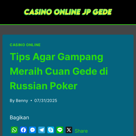
Skip
to
content
CASINO ONLINE
Tips Agar Gampang
Meraih Cuan Gede di
Russian Poker
By
Benny
07/31/2025
Bagikan
W
F
M
T
S
L
X
Share