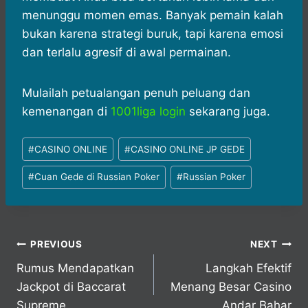
menunggu momen emas. Banyak pemain kalah
bukan karena strategi buruk, tapi karena emosi
dan terlalu agresif di awal permainan.
Mulailah petualangan penuh peluang dan
kemenangan di
1001liga login
sekarang juga.
Post
#
CASINO ONLINE
#
CASINO ONLINE JP GEDE
Tags:
#
Cuan Gede di Russian Poker
#
Russian Poker
Post
PREVIOUS
NEXT
Rumus Mendapatkan
Langkah Efektif
navigation
Jackpot di Baccarat
Menang Besar Casino
Supreme
Andar Bahar