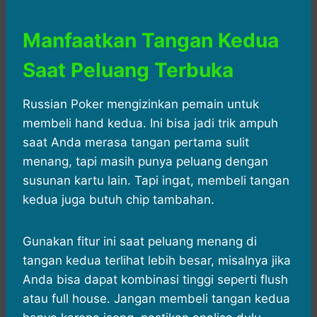
Manfaatkan Tangan Kedua
Saat Peluang Terbuka
Russian Poker mengizinkan pemain untuk
membeli hand kedua. Ini bisa jadi trik ampuh
saat Anda merasa tangan pertama sulit
menang, tapi masih punya peluang dengan
susunan kartu lain. Tapi ingat, membeli tangan
kedua juga butuh chip tambahan.
Gunakan fitur ini saat peluang menang di
tangan kedua terlihat lebih besar, misalnya jika
Anda bisa dapat kombinasi tinggi seperti flush
atau full house. Jangan membeli tangan kedua