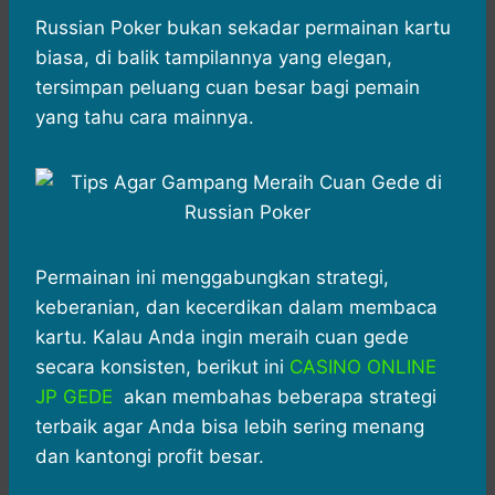
h
a
e
e
k
i
a
c
s
l
y
n
Russian Poker bukan sekadar permainan kartu
t
e
s
e
p
e
biasa, di balik tampilannya yang elegan,
s
b
e
g
e
tersimpan peluang cuan besar bagi pemain
A
o
n
r
yang tahu cara mainnya.
p
o
g
a
p
k
e
m
r
Permainan ini menggabungkan strategi,
keberanian, dan kecerdikan dalam membaca
kartu. Kalau Anda ingin meraih cuan gede
secara konsisten, berikut ini
CASINO ONLINE
JP GEDE
akan membahas beberapa strategi
terbaik agar Anda bisa lebih sering menang
dan kantongi profit besar.