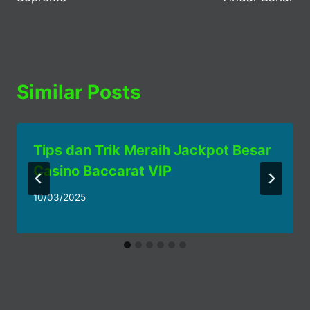
Similar Posts
Tips dan Trik Meraih Jackpot Besar
Casino Baccarat VIP
10/03/2025