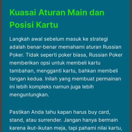
Kuasai Aturan Main dan
Posisi Kartu
Langkah awal sebelum masuk ke strategi
adalah benar-benar memahami aturan Russian
Poker. Tidak seperti poker biasa, Russian Poker
memberikan opsi untuk membeli kartu
tambahan, mengganti kartu, bahkan membeli
tangan kedua. Inilah yang membuat permainan
ini lebih kompleks namun juga lebih
menguntungkan.
Pastikan Anda tahu kapan harus buy card,
stand, atau surrender. Jangan hanya bermain
karena ikut-ikutan meja, tapi pahami nilai kartu,