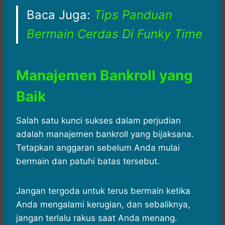
Baca Juga:
Tips Panduan
Bermain Cerdas Di Funky Time
Manajemen Bankroll yang
Baik
Salah satu kunci sukses dalam perjudian
adalah manajemen bankroll yang bijaksana.
Tetapkan anggaran sebelum Anda mulai
bermain dan patuhi batas tersebut.
Jangan tergoda untuk terus bermain ketika
Anda mengalami kerugian, dan sebaliknya,
jangan terlalu rakus saat Anda menang.