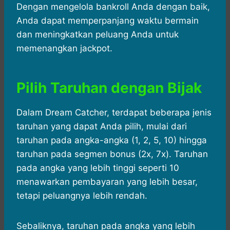
Dengan mengelola bankroll Anda dengan baik,
Anda dapat memperpanjang waktu bermain
dan meningkatkan peluang Anda untuk
memenangkan jackpot.
Pilih Taruhan dengan Bijak
Dalam Dream Catcher, terdapat beberapa jenis
taruhan yang dapat Anda pilih, mulai dari
taruhan pada angka-angka (1, 2, 5, 10) hingga
taruhan pada segmen bonus (2x, 7x). Taruhan
pada angka yang lebih tinggi seperti 10
menawarkan pembayaran yang lebih besar,
tetapi peluangnya lebih rendah.
Sebaliknya, taruhan pada angka yang lebih