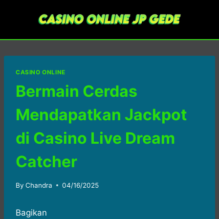
Skip
to
content
CASINO ONLINE
Bermain Cerdas
Mendapatkan Jackpot
di Casino Live Dream
Catcher
By
Chandra
04/16/2025
Bagikan