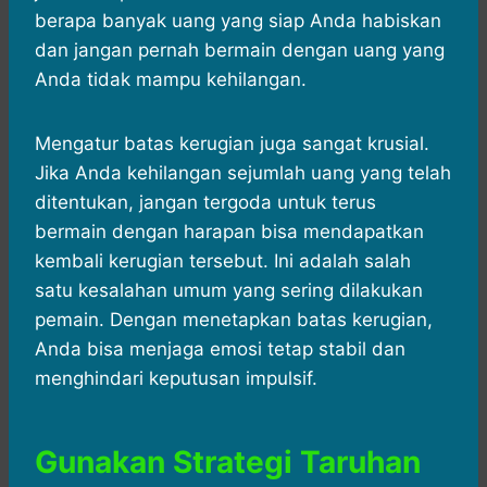
berapa banyak uang yang siap Anda habiskan
dan jangan pernah bermain dengan uang yang
Anda tidak mampu kehilangan.
Mengatur batas kerugian juga sangat krusial.
Jika Anda kehilangan sejumlah uang yang telah
ditentukan, jangan tergoda untuk terus
bermain dengan harapan bisa mendapatkan
kembali kerugian tersebut. Ini adalah salah
satu kesalahan umum yang sering dilakukan
pemain. Dengan menetapkan batas kerugian,
Anda bisa menjaga emosi tetap stabil dan
menghindari keputusan impulsif.
Gunakan Strategi Taruhan