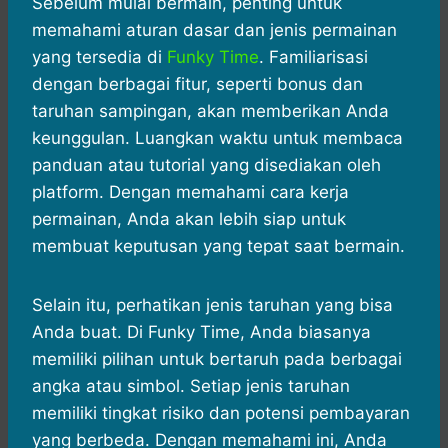
Sebelum mulai bermain, penting untuk
memahami aturan dasar dan jenis permainan
yang tersedia di
Funky Time
. Familiarisasi
dengan berbagai fitur, seperti bonus dan
taruhan sampingan, akan memberikan Anda
keunggulan. Luangkan waktu untuk membaca
panduan atau tutorial yang disediakan oleh
platform. Dengan memahami cara kerja
permainan, Anda akan lebih siap untuk
membuat keputusan yang tepat saat bermain.
Selain itu, perhatikan jenis taruhan yang bisa
Anda buat. Di Funky Time, Anda biasanya
memiliki pilihan untuk bertaruh pada berbagai
angka atau simbol. Setiap jenis taruhan
memiliki tingkat risiko dan potensi pembayaran
yang berbeda. Dengan memahami ini, Anda