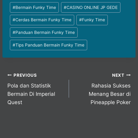
Post
#
Bermain Funky Time
#
CASINO ONLINE JP GEDE
Tags:
#
Cerdas Bermain Funky Time
#
Funky Time
#
Panduan Bermain Funky Time
#
Tips Panduan Bermain Funky Time
Post
PREVIOUS
NEXT
Pola dan Statistik
Rahasia Sukses
navigation
Bermain Di Imperial
Menang Besar di
Quest
Pineapple Poker