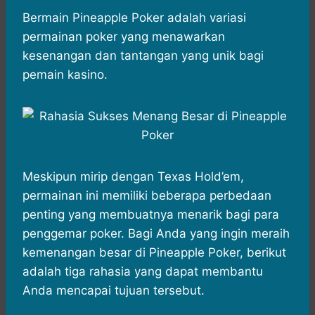
h
a
e
e
k
i
a
c
s
l
y
n
Bermain Pineapple Poker adalah variasi
t
e
s
e
p
e
permainan poker yang menawarkan
s
b
e
g
e
kesenangan dan tantangan yang unik bagi
A
o
n
r
pemain kasino.
p
o
g
a
p
k
e
m
r
Meskipun mirip dengan Texas Hold’em,
permainan ini memiliki beberapa perbedaan
penting yang membuatnya menarik bagi para
penggemar poker. Bagi Anda yang ingin meraih
kemenangan besar di Pineapple Poker, berikut
adalah tiga rahasia yang dapat membantu
Anda mencapai tujuan tersebut.