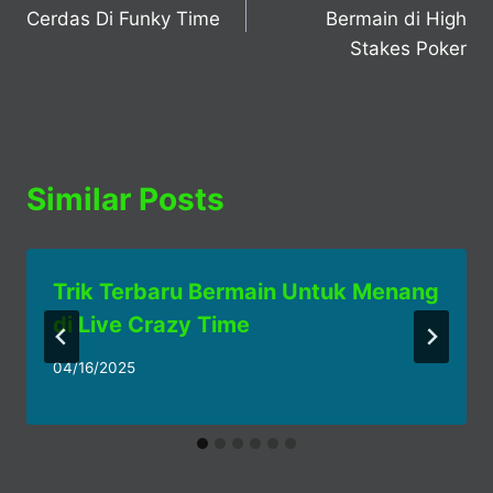
navigation
Cerdas Di Funky Time
Bermain di High
Stakes Poker
Similar Posts
Trik Terbaru Bermain Untuk Menang
di Live Crazy Time
04/16/2025