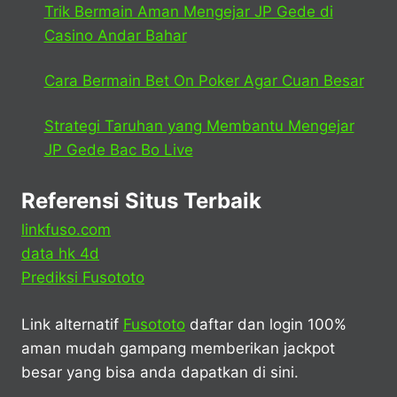
Trik Bermain Aman Mengejar JP Gede di
Casino Andar Bahar
Cara Bermain Bet On Poker Agar Cuan Besar
Strategi Taruhan yang Membantu Mengejar
JP Gede Bac Bo Live
Referensi Situs Terbaik
linkfuso.com
data hk 4d
Prediksi Fusototo
Link alternatif
Fusototo
daftar dan login 100%
aman mudah gampang memberikan jackpot
besar yang bisa anda dapatkan di sini.