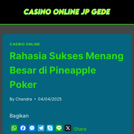
Skip
to
content
CASINO ONLINE
Rahasia Sukses Menang
Besar di Pineapple
Poker
By
Chandra
04/04/2025
Bagikan
W
F
M
T
S
L
X
Share