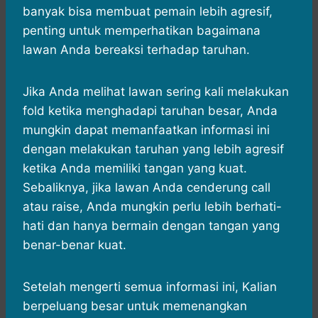
banyak bisa membuat pemain lebih agresif,
penting untuk memperhatikan bagaimana
lawan Anda bereaksi terhadap taruhan.
Jika Anda melihat lawan sering kali melakukan
fold ketika menghadapi taruhan besar, Anda
mungkin dapat memanfaatkan informasi ini
dengan melakukan taruhan yang lebih agresif
ketika Anda memiliki tangan yang kuat.
Sebaliknya, jika lawan Anda cenderung call
atau raise, Anda mungkin perlu lebih berhati-
hati dan hanya bermain dengan tangan yang
benar-benar kuat.
Setelah mengerti semua informasi ini, Kalian
berpeluang besar untuk memenangkan