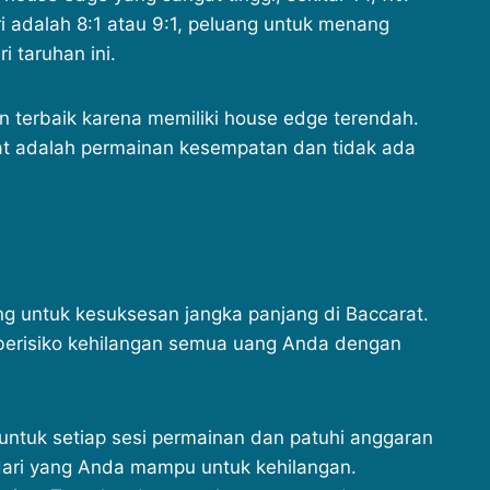
 adalah 8:1 atau 9:1, peluang untuk menang
 taruhan ini.
han terbaik karena memiliki house edge terendah.
at adalah permainan kesempatan dan tidak ada
ng untuk kesuksesan jangka panjang di Baccarat.
berisiko kehilangan semua uang Anda dengan
ntuk setiap sesi permainan dan patuhi anggaran
 dari yang Anda mampu untuk kehilangan.