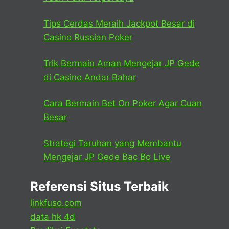
Tips Cerdas Meraih Jackpot Besar di
Casino Russian Poker
Trik Bermain Aman Mengejar JP Gede
di Casino Andar Bahar
Cara Bermain Bet On Poker Agar Cuan
Besar
Strategi Taruhan yang Membantu
Mengejar JP Gede Bac Bo Live
Referensi Situs Terbaik
linkfuso.com
data hk 4d