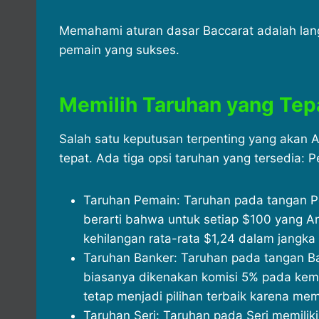
Memahami aturan dasar Baccarat adalah lang
pemain yang sukses.
Memilih Taruhan yang Tep
Salah satu keputusan terpenting yang akan 
tepat. Ada tiga opsi taruhan yang tersedia: P
Taruhan Pemain: Taruhan pada tangan Pe
berarti bahwa untuk setiap $100 yang 
kehilangan rata-rata $1,24 dalam jangka
Taruhan Banker: Taruhan pada tangan Ban
biasanya dikenakan komisi 5% pada kem
tetap menjadi pilihan terbaik karena mem
Taruhan Seri: Taruhan pada Seri memiliki