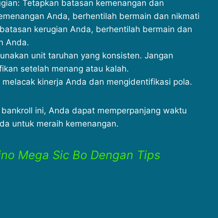
gian: Tetapkan batasan kemenangan dan
kemenangan Anda, berhentilah bermain dan nikmati
atasan kerugian Anda, berhentilah bermain dan
n Anda.
unakan unit taruhan yang konsisten. Jangan
fikan setelah menang atau kalah.
 melacak kinerja Anda dan mengidentifikasi pola.
 bankroll ini, Anda dapat memperpanjang waktu
da untuk meraih kemenangan.
ino Mega Sic Bo Dengan Tips