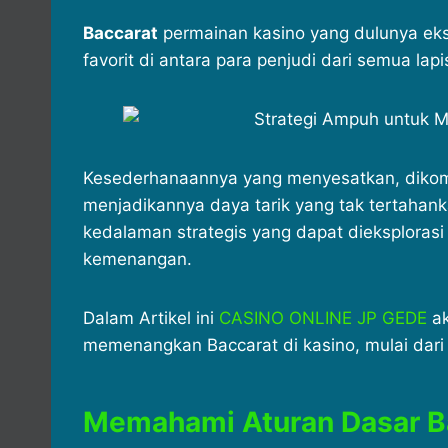
h
a
e
e
k
i
a
c
s
l
y
n
Baccarat
permainan kasino yang dulunya eks
t
e
s
e
p
e
favorit di antara para penjudi dari semua lap
s
b
e
g
e
A
o
n
r
p
o
g
a
p
k
e
m
r
Kesederhanaannya yang menyesatkan, dikom
menjadikannya daya tarik yang tak tertahank
kedalaman strategis yang dapat dieksploras
kemenangan. ​
Dalam Artikel ini
CASINO ONLINE JP GEDE
ak
memenangkan Baccarat di kasino, mulai dari 
Memahami Aturan Dasar B