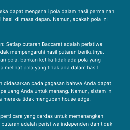
ka dapat mengenali pola dalam hasil permainan
 hasil di masa depan. Namun, apakah pola ini
 Setiap putaran Baccarat adalah peristiwa
idak mempengaruhi hasil putaran berikutnya.
ri pola, bahkan ketika tidak ada pola yang
 melihat pola yang tidak ada dalam hasil
an didasarkan pada gagasan bahwa Anda dapat
peluang Anda untuk menang. Namun, sistem ini
ena mereka tidak mengubah house edge.
perti cara yang cerdas untuk memenangkan
p putaran adalah peristiwa independen dan tidak