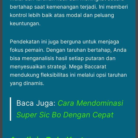
bertahap saat kemenangan terjadi. Ini memberi
kontrol lebih baik atas modal dan peluang
keuntungan.
Pendekatan ini juga berguna untuk menjaga
fokus pemain. Dengan taruhan bertahap, Anda
bisa menganalisis hasil setiap putaran dan
menyesuaikan strategi. Mega Baccarat
mendukung fleksibilitas ini melalui opsi taruhan
yang dinamis.
Baca Juga:
Cara Mendominasi
Super Sic Bo Dengan Cepat