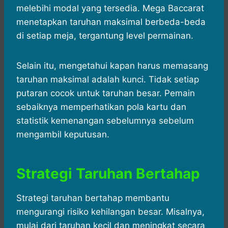
melebihi modal yang tersedia. Mega Baccarat
menetapkan taruhan maksimal berbeda-beda
di setiap meja, tergantung level permainan.
Selain itu, mengetahui kapan harus memasang
taruhan maksimal adalah kunci. Tidak setiap
putaran cocok untuk taruhan besar. Pemain
sebaiknya memperhatikan pola kartu dan
statistik kemenangan sebelumnya sebelum
mengambil keputusan.
Strategi Taruhan Bertahap
Strategi taruhan bertahap membantu
mengurangi risiko kehilangan besar. Misalnya,
mulai dari taruhan kecil dan meningkat secara