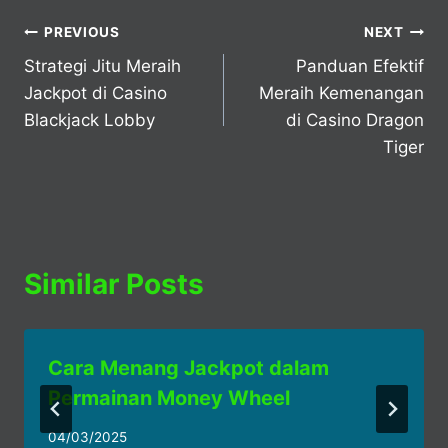
Post
PREVIOUS
NEXT
Strategi Jitu Meraih
Panduan Efektif
navigation
Jackpot di Casino
Meraih Kemenangan
Blackjack Lobby
di Casino Dragon
Tiger
Similar Posts
Cara Menang Jackpot dalam
Permainan Money Wheel
04/03/2025