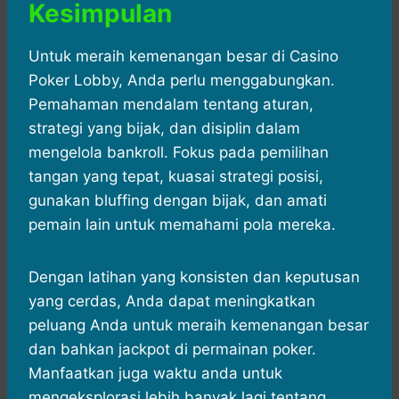
Kesimpulan
Untuk meraih kemenangan besar di Casino
Poker Lobby, Anda perlu menggabungkan.
Pemahaman mendalam tentang aturan,
strategi yang bijak, dan disiplin dalam
mengelola bankroll. Fokus pada pemilihan
tangan yang tepat, kuasai strategi posisi,
gunakan bluffing dengan bijak, dan amati
pemain lain untuk memahami pola mereka.
Dengan latihan yang konsisten dan keputusan
yang cerdas, Anda dapat meningkatkan
peluang Anda untuk meraih kemenangan besar
dan bahkan jackpot di permainan poker.
Manfaatkan juga waktu anda untuk
mengeksplorasi lebih banyak lagi tentang