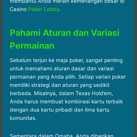
membantu Anda meraih kemenangan besar di
Casino
Poker Lobby
.
Pahami Aturan dan Variasi
Permainan
Sebelum terjun ke meja poker, sangat penting
untuk memahami aturan dasar dan variasi
permainan yang Anda pilih. Setiap varian poker
memiliki strategi dan aturan yang sedikit
berbeda. Misalnya, dalam Texas Hold’em,
Anda harus membuat kombinasi kartu terbaik
dengan dua kartu pribadi dan lima kartu
komunitas.
Sementara dalam Omaha, Anda diberikan