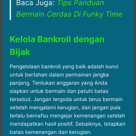
Baca Juga:
Tips Panduan
Bermain Cerdas Di Funky Time
Kelola Bankroll dengan
Bijak
Pengelolaan bankroll yang baik adalah kunci
untuk bertahan dalam permainan jangka
panjang. Tentukan anggaran yang Anda
siapkan untuk bermain dan patuhi batas
tersebut. Jangan tergoda untuk terus bermain
setelah mengalami kerugian, dan jangan pula
terlalu bernafsu mengejar kemenangan setelah
mendapatkan hasil positif. Sebaiknya, tetapkan
batas kemenangan dan kerugian.