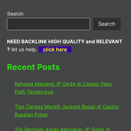
Search
Search
NEED BACKLINK HIGH QUALITY and RELEVANT
?
let us help.
click here
Recent Posts
Rahasia Menang JP Gede di Casino Teen
Patti Terpercaya
Tips Cerdas Meraih Jackpot Besar di Casino
Russian Poker
Trik Bermain Aman Mengejar JP Gede di