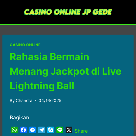
Skip
to
content
CASINO ONLINE
Rahasia Bermain
Menang Jackpot di Live
Lightning Ball
By
Chandra
04/16/2025
Bagikan
W
F
M
T
S
L
X
Share