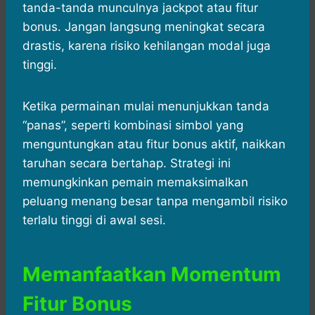
tanda-tanda munculnya jackpot atau fitur
bonus. Jangan langsung meningkat secara
drastis, karena risiko kehilangan modal juga
tinggi.
Ketika permainan mulai menunjukkan tanda
“panas”, seperti kombinasi simbol yang
menguntungkan atau fitur bonus aktif, naikkan
taruhan secara bertahap. Strategi ini
memungkinkan pemain memaksimalkan
peluang menang besar tanpa mengambil risiko
terlalu tinggi di awal sesi.
Memanfaatkan Momentum
Fitur Bonus