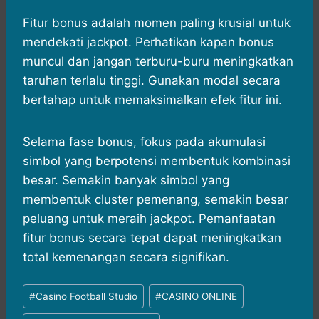
Fitur bonus adalah momen paling krusial untuk
mendekati jackpot. Perhatikan kapan bonus
muncul dan jangan terburu-buru meningkatkan
taruhan terlalu tinggi. Gunakan modal secara
bertahap untuk memaksimalkan efek fitur ini.
Selama fase bonus, fokus pada akumulasi
simbol yang berpotensi membentuk kombinasi
besar. Semakin banyak simbol yang
membentuk cluster pemenang, semakin besar
peluang untuk meraih jackpot. Pemanfaatan
fitur bonus secara tepat dapat meningkatkan
total kemenangan secara signifikan.
Post
#
Casino Football Studio
#
CASINO ONLINE
Tags: