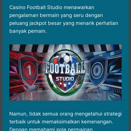
h
a
e
e
k
i
a
c
s
l
y
n
Casino Football Studio menawarkan
t
e
s
e
p
e
pengalaman bermain yang seru dengan
s
b
e
g
e
peluang jackpot besar yang menarik perhatian
A
o
n
r
banyak pemain.
p
o
g
a
p
k
e
m
r
Namun, tidak semua orang mengetahui strategi
terbaik untuk memaksimalkan kemenangan.
Dengan memahami pola permainan,