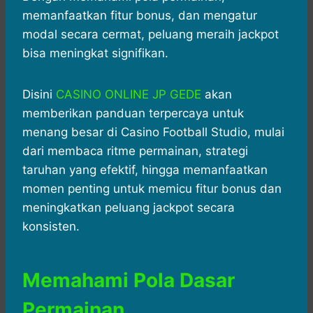
memanfaatkan fitur bonus, dan mengatur
modal secara cermat, peluang meraih jackpot
bisa meningkat signifikan.
Disini
CASINO ONLINE JP GEDE
akan
memberikan panduan terpercaya untuk
menang besar di Casino Football Studio, mulai
dari membaca ritme permainan, strategi
taruhan yang efektif, hingga memanfaatkan
momen penting untuk memicu fitur bonus dan
meningkatkan peluang jackpot secara
konsisten.
Memahami Pola Dasar
Permainan