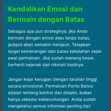
Kendalikan Emosi dan
Bermain dengan Batas
Sebagus apa pun strateginya, jika Anda
bermain dengan emosi atau tanpa batas,
jackpot akan semakin menjauh. Tetapkan
target kemenangan dan batas kekalahan sejak
awal permainan. Jika sudah menang besar,
berhenti sejenak dan nikmati hasilnya.
Jangan kejar kerugian dengan taruhan tinggi
secara emosional. Permainan Punto Banco
adalah tentang kontrol dan disiplin, bukan
hanya sekadar keberuntungan. Anda sudah
mengetahui semua informasi penting dari