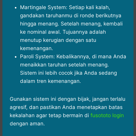
Martingale System: Setiap kali kalah,
gandakan taruhanmu di ronde berikutnya
hingga menang. Setelah menang, kembali
ke nominal awal. Tujuannya adalah
menutup kerugian dengan satu
kemenangan.
Paroli System: Kebalikannya, di mana Anda
menaikkan taruhan setelah menang.
Sistem ini lebih cocok jika Anda sedang
dalam tren kemenangan.
Gunakan sistem ini dengan bijak, jangan terlalu
agresif, dan pastikan Anda menetapkan batas
kekalahan agar tetap bermain di
fusototo login
dengan aman.