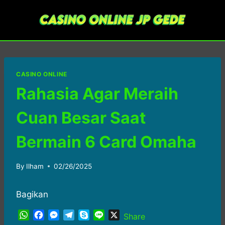
Skip
to
content
CASINO ONLINE
Rahasia Agar Meraih
Cuan Besar Saat
Bermain 6 Card Omaha
By
Ilham
02/26/2025
Bagikan
W
F
M
T
S
L
X
Share