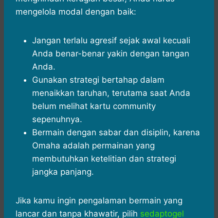
mengelola modal dengan baik:
Jangan terlalu agresif sejak awal kecuali
Anda benar-benar yakin dengan tangan
Anda.
Gunakan strategi bertahap dalam
menaikkan taruhan, terutama saat Anda
belum melihat kartu community
sepenuhnya.
Bermain dengan sabar dan disiplin, karena
Omaha adalah permainan yang
membutuhkan ketelitian dan strategi
jangka panjang.
Jika kamu ingin pengalaman bermain yang
lancar dan tanpa khawatir, pilih
sedaptogel