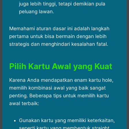
juga lebih tinggi, tetapi demikian pula
peluang lawan.
Memahami aturan dasar ini adalah langkah
pertama untuk bisa bermain dengan lebih
strategis dan menghindari kesalahan fatal.
Pilih Kartu Awal yang Kuat
Karena Anda mendapatkan enam kartu hole,
memilih kombinasi awal yang baik sangat
penting. Beberapa tips untuk memilih kartu
awal terbaik:
Gunakan kartu yang memiliki keterkaitan,
seperti kartu yang membentuk straight