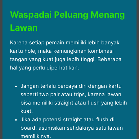
Waspadai Peluang Menang
Lawan
Karena setiap pemain memiliki lebih banyak
kartu hole, maka kemungkinan kombinasi
tangan yang kuat juga lebih tinggi. Beberapa
hal yang perlu diperhatikan:
Jangan terlalu percaya diri dengan kartu
seperti two pair atau trips, karena lawan
bisa memiliki straight atau flush yang lebih
kuat.
Jika ada potensi straight atau flush di
board, asumsikan setidaknya satu lawan
memilikinya.