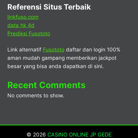
Referensi Situs Terbaik
linkfuso.com
data hk 4d
Prediksi Fusototo
Link alternatif
Fusototo
daftar dan login 100%
aman mudah gampang memberikan jackpot
besar yang bisa anda dapatkan di sini.
Recent Comments
No comments to show.
© 2026
CASINO ONLINE JP GEDE