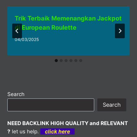
Trik Terbaik Memenangkan Jackpot
di European Roulette
04/03/2025
Search
Search
NEED BACKLINK HIGH QUALITY and RELEVANT
?
let us help.
click here