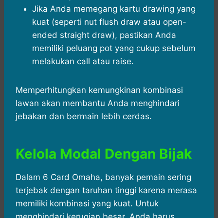
Jika Anda memegang kartu drawing yang
kuat (seperti nut flush draw atau open-
ended straight draw), pastikan Anda
memiliki peluang pot yang cukup sebelum
melakukan call atau raise.
Memperhitungkan kemungkinan kombinasi
lawan akan membantu Anda menghindari
jebakan dan bermain lebih cerdas.
Kelola Modal Dengan Bijak
Dalam 6 Card Omaha, banyak pemain sering
terjebak dengan taruhan tinggi karena merasa
memiliki kombinasi yang kuat. Untuk
menghindari kerugian besar, Anda harus