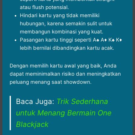
atau flush potensial.
Hindari kartu yang tidak memiliki
hubungan, karena semakin sulit untuk
membangun kombinasi yang kuat.
Pasangan kartu tinggi seperti A♠ A♦ K♠ K♦
lebih bernilai dibandingkan kartu acak.
Dengan memilih kartu awal yang baik, Anda
dapat meminimalkan risiko dan meningkatkan
peluang menang saat showdown.
Baca Juga:
Trik Sederhana
untuk Menang Bermain One
Blackjack