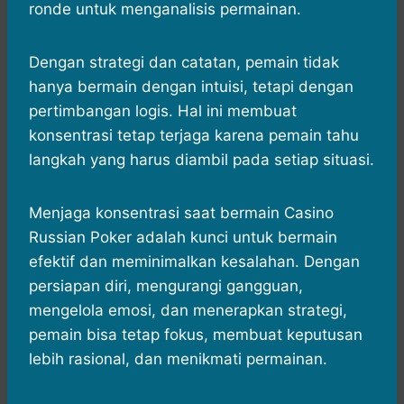
ronde untuk menganalisis permainan.
Dengan strategi dan catatan, pemain tidak
hanya bermain dengan intuisi, tetapi dengan
pertimbangan logis. Hal ini membuat
konsentrasi tetap terjaga karena pemain tahu
langkah yang harus diambil pada setiap situasi.
Menjaga konsentrasi saat bermain Casino
Russian Poker adalah kunci untuk bermain
efektif dan meminimalkan kesalahan. Dengan
persiapan diri, mengurangi gangguan,
mengelola emosi, dan menerapkan strategi,
pemain bisa tetap fokus, membuat keputusan
lebih rasional, dan menikmati permainan.