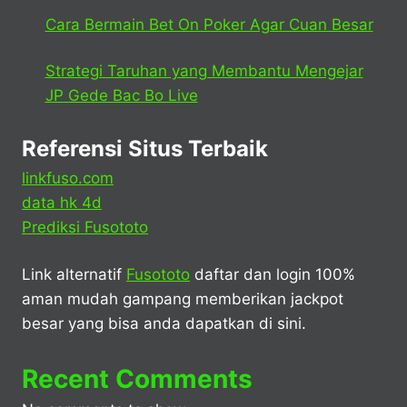
Cara Bermain Bet On Poker Agar Cuan Besar
Strategi Taruhan yang Membantu Mengejar
JP Gede Bac Bo Live
Referensi Situs Terbaik
linkfuso.com
data hk 4d
Prediksi Fusototo
Link alternatif
Fusototo
daftar dan login 100%
aman mudah gampang memberikan jackpot
besar yang bisa anda dapatkan di sini.
Recent Comments