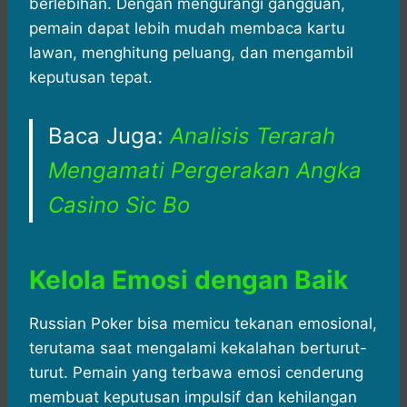
berlebihan. Dengan mengurangi gangguan,
pemain dapat lebih mudah membaca kartu
lawan, menghitung peluang, dan mengambil
keputusan tepat.
Baca Juga:
Analisis Terarah
Mengamati Pergerakan Angka
Casino Sic Bo
Kelola Emosi dengan Baik
Russian Poker bisa memicu tekanan emosional,
terutama saat mengalami kekalahan berturut-
turut. Pemain yang terbawa emosi cenderung
membuat keputusan impulsif dan kehilangan