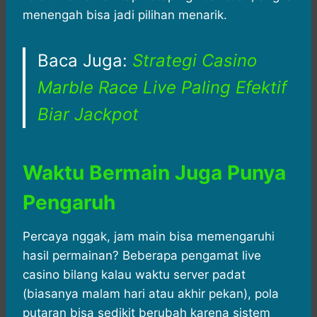
menengah bisa jadi pilihan menarik.
Baca Juga:
Strategi Casino
Marble Race Live Paling Efektif
Biar Jackpot
Waktu Bermain Juga Punya
Pengaruh
Percaya nggak, jam main bisa memengaruhi
hasil permainan? Beberapa pengamat live
casino bilang kalau waktu server padat
(biasanya malam hari atau akhir pekan), pola
putaran bisa sedikit berubah karena sistem