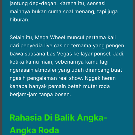
jantung deg-degan. Karena itu, sensasi
mainnya bukan cuma soal menang, tapi juga
hiburan.
Selain itu, Mega Wheel muncul pertama kali
dari penyedia live casino ternama yang pengen
bawa suasana Las Vegas ke layar ponsel. Jadi,
ketika kamu main, sebenarnya kamu lagi
ngerasain atmosfer yang udah dirancang buat
ngasih pengalaman real show. Nggak heran
kenapa banyak pemain betah muter roda
berjam-jam tanpa bosen.
Rahasia Di Balik Angka-
Angka Roda