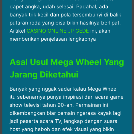
dapet angka, udah selesai. Padahal, ada
banyak trik kecil dan pola tersembunyi di balik
putaran roda yang bisa bikin hasilnya berlipat.
Artikel
CASINO ONLINE JP GEDE
ini, akan
memberikan penjelasan lengkapnya
Asal Usul Mega Wheel Yang
Jarang Diketahui
Banyak yang nggak sadar kalau Mega Wheel
itu sebenarnya punya inspirasi dari acara game
show televisi tahun 90-an. Permainan ini
dikembangkan biar pemain ngerasa kayak lagi
jadi peserta acara TV, lengkap dengan suara
host yang heboh dan efek visual yang bikin