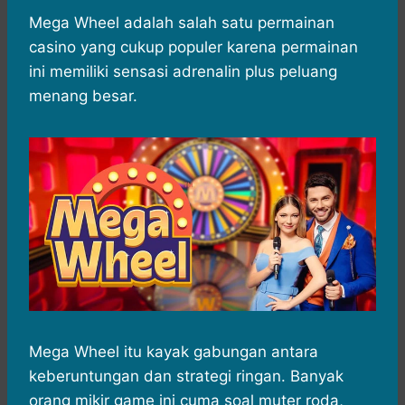
h
a
e
e
k
i
a
c
s
l
y
n
Mega Wheel adalah salah satu permainan
t
e
s
e
p
e
casino yang cukup populer karena permainan
s
b
e
g
e
ini memiliki sensasi adrenalin plus peluang
A
o
n
r
menang besar.
p
o
g
a
p
k
e
m
r
Mega Wheel itu kayak gabungan antara
keberuntungan dan strategi ringan. Banyak
orang mikir game ini cuma soal muter roda,