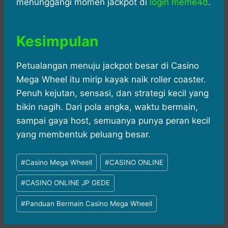
menunggangi momen jackpot di
login meme4d
.
Kesimpulan
Petualangan menuju jackpot besar di Casino
Mega Wheel itu mirip kayak naik roller coaster.
Penuh kejutan, sensasi, dan strategi kecil yang
bikin nagih. Dari pola angka, waktu bermain,
sampai gaya host, semuanya punya peran kecil
yang membentuk peluang besar.
Post
#
Casino Mega Wheell
#
CASINO ONLINE
Tags:
#
CASINO ONLINE JP GEDE
#
Panduan Bermain Casino Mega Wheell