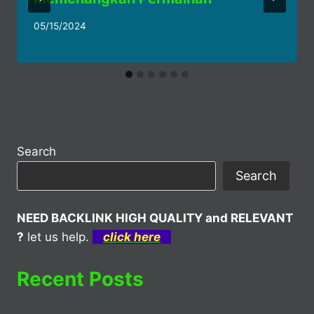
05/15/2024
Search
Search
NEED BACKLINK HIGH QUALITY and RELEVANT
?
let us help.
click here
Recent Posts