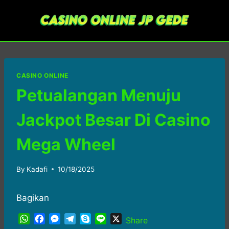
Skip
to
content
CASINO ONLINE
Petualangan Menuju
Jackpot Besar Di Casino
Mega Wheel
By
Kadafi
10/18/2025
Bagikan
W
F
M
T
S
L
X
Share