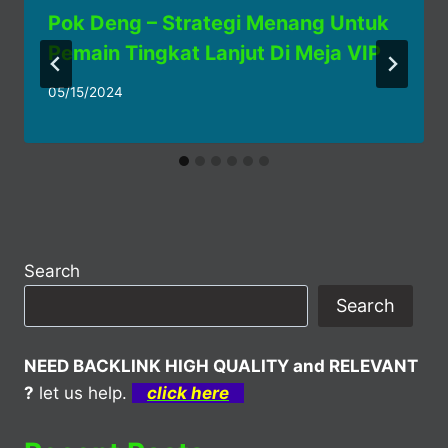
Pok Deng – Strategi Menang Untuk
Pemain Tingkat Lanjut Di Meja VIP
05/15/2024
Search
Search
NEED BACKLINK HIGH QUALITY and RELEVANT
?
let us help.
click here