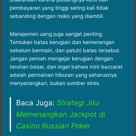
pembayaran yang tinggi sering kali tidak
sebanding dengan risiko yang diambil.
Manajemen uang juga sangat penting.
Tentukan batas kerugian dan kemenangan
sebelum bermain, dan patuhi batas tersebut.
Jangan pernah mengejar kerugian dengan
taruhan besar, dan ingat bahwa mini baccarat
adalah permainan hiburan yang seharusnya
menyenangkan, bukan sumber stres.
Baca Juga:
Strategi Jitu
Memenangkan Jackpot di
Casino Russian Poker