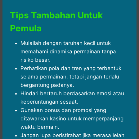
Tips Tambahan Untuk
Pemula
Mulailah dengan taruhan kecil untuk
memahami dinamika permainan tanpa
risiko besar.
Perhatikan pola dan tren yang terbentuk
selama permainan, tetapi jangan terlalu
bergantung padanya.
Hindari bertaruh berdasarkan emosi atau
keberuntungan sesaat.
Gunakan bonus dan promosi yang
ditawarkan kasino untuk memperpanjang
waktu bermain.
Jangan lupa beristirahat jika merasa lelah