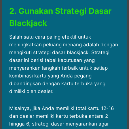
2. Gunakan Strategi Dasar
Blackjack
Salah satu cara paling efektif untuk
meningkatkan peluang menang adalah dengan
mengikuti strategi dasar blackjack. Strategi
dasar ini berisi tabel keputusan yang
menyarankan langkah terbaik untuk setiap
kombinasi kartu yang Anda pegang
dibandingkan dengan kartu terbuka yang
dimiliki oleh dealer.
Misalnya, jika Anda memiliki total kartu 12-16
dan dealer memiliki kartu terbuka antara 2
hingga 6, strategi dasar menyarankan agar