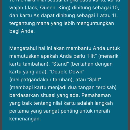
wajah (Jack, Queen, King) dihitung sebagai 10,
dan kartu As dapat dihitung sebagai 1 atau 11,
tergantung mana yang lebih menguntungkan
bagi Anda.
Mengetahui hal ini akan membantu Anda untuk
memutuskan apakah Anda perlu “Hit” (menarik
kartu tambahan), “Stand” (bertahan dengan
kartu yang ada), “Double Down”
(melipatgandakan taruhan), atau “Split”
(membagi kartu menjadi dua tangan terpisah)
berdasarkan situasi yang ada. Pemahaman
yang baik tentang nilai kartu adalah langkah
pertama yang sangat penting untuk meraih
kemenangan.