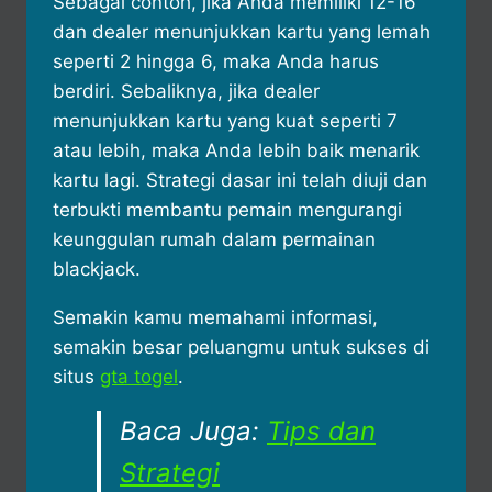
Sebagai contoh, jika Anda memiliki 12-16
dan dealer menunjukkan kartu yang lemah
seperti 2 hingga 6, maka Anda harus
berdiri. Sebaliknya, jika dealer
menunjukkan kartu yang kuat seperti 7
atau lebih, maka Anda lebih baik menarik
kartu lagi. Strategi dasar ini telah diuji dan
terbukti membantu pemain mengurangi
keunggulan rumah dalam permainan
blackjack.
Semakin kamu memahami informasi,
semakin besar peluangmu untuk sukses di
situs
gta togel
.
Baca Juga:
Tips dan
Strategi