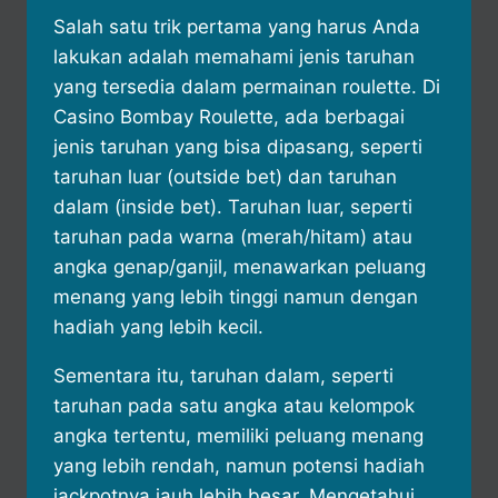
Salah satu trik pertama yang harus Anda
lakukan adalah memahami jenis taruhan
yang tersedia dalam permainan roulette. Di
Casino Bombay Roulette, ada berbagai
jenis taruhan yang bisa dipasang, seperti
taruhan luar (outside bet) dan taruhan
dalam (inside bet). Taruhan luar, seperti
taruhan pada warna (merah/hitam) atau
angka genap/ganjil, menawarkan peluang
menang yang lebih tinggi namun dengan
hadiah yang lebih kecil.
Sementara itu, taruhan dalam, seperti
taruhan pada satu angka atau kelompok
angka tertentu, memiliki peluang menang
yang lebih rendah, namun potensi hadiah
jackpotnya jauh lebih besar. Mengetahui