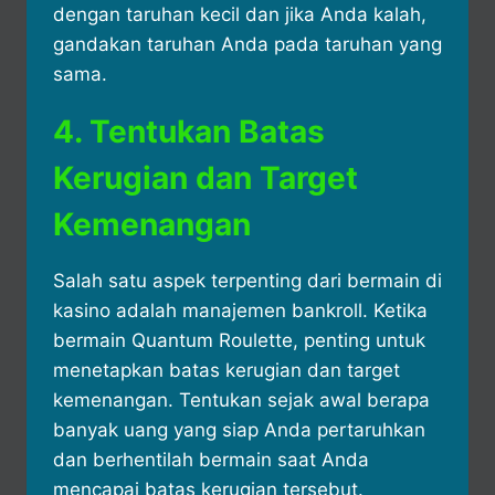
dengan taruhan kecil dan jika Anda kalah,
gandakan taruhan Anda pada taruhan yang
sama.
4. Tentukan Batas
Kerugian dan Target
Kemenangan
Salah satu aspek terpenting dari bermain di
kasino adalah manajemen bankroll. Ketika
bermain Quantum Roulette, penting untuk
menetapkan batas kerugian dan target
kemenangan. Tentukan sejak awal berapa
banyak uang yang siap Anda pertaruhkan
dan berhentilah bermain saat Anda
mencapai batas kerugian tersebut.