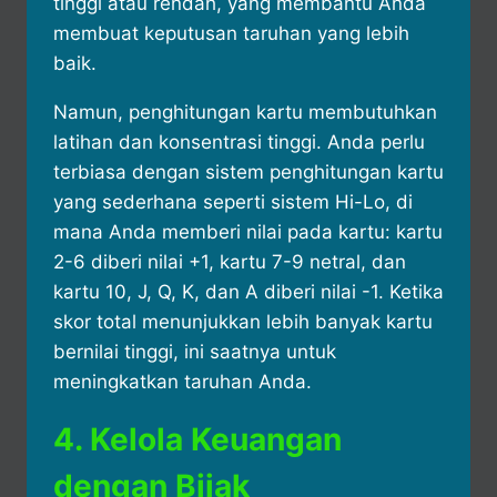
tinggi atau rendah, yang membantu Anda
membuat keputusan taruhan yang lebih
baik.
Namun, penghitungan kartu membutuhkan
latihan dan konsentrasi tinggi. Anda perlu
terbiasa dengan sistem penghitungan kartu
yang sederhana seperti sistem Hi-Lo, di
mana Anda memberi nilai pada kartu: kartu
2-6 diberi nilai +1, kartu 7-9 netral, dan
kartu 10, J, Q, K, dan A diberi nilai -1. Ketika
skor total menunjukkan lebih banyak kartu
bernilai tinggi, ini saatnya untuk
meningkatkan taruhan Anda.
4. Kelola Keuangan
dengan Bijak