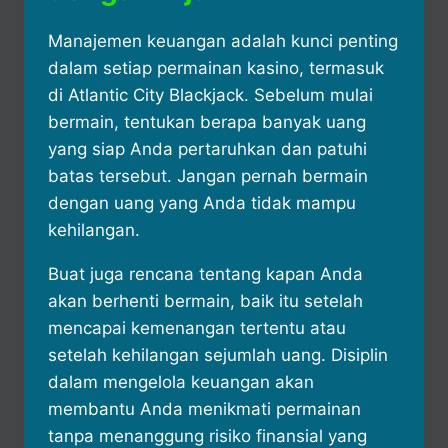
Manajemen keuangan adalah kunci penting
dalam setiap permainan kasino, termasuk
di Atlantic City Blackjack. Sebelum mulai
bermain, tentukan berapa banyak uang
yang siap Anda pertaruhkan dan patuhi
batas tersebut. Jangan pernah bermain
dengan uang yang Anda tidak mampu
kehilangan.
Buat juga rencana tentang kapan Anda
akan berhenti bermain, baik itu setelah
mencapai kemenangan tertentu atau
setelah kehilangan sejumlah uang. Disiplin
dalam mengelola keuangan akan
membantu Anda menikmati permainan
tanpa menanggung risiko finansial yang