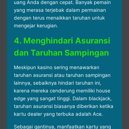
uang Anda dengan cepat. Banyak pemain
yang merasa terjebak dalam permainan
dengan terus menaikkan taruhan untuk
mengejar kerugian.
4. Menghindari Asuransi
dan Taruhan Sampingan
Meskipun kasino sering menawarkan
taruhan asuransi atau taruhan sampingan
lainnya, sebaiknya hindari taruhan ini,
karena mereka cenderung memiliki house
edge yang sangat tinggi. Dalam blackjack,
taruhan asuransi biasanya diberikan ketika
kartu dealer yang terbuka adalah Ace.
Sebagai gantinya, manfaatkan kartu yang