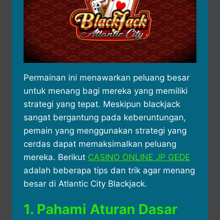
Permainan ini menawarkan peluang besar
untuk menang bagi mereka yang memiliki
strategi yang tepat. Meskipun blackjack
sangat bergantung pada keberuntungan,
pemain yang menggunakan strategi yang
cerdas dapat memaksimalkan peluang
mereka. Berikut
CASINO ONLINE JP GEDE
adalah beberapa tips dan trik agar menang
besar di Atlantic City Blackjack.
1. Pahami Aturan Dasar