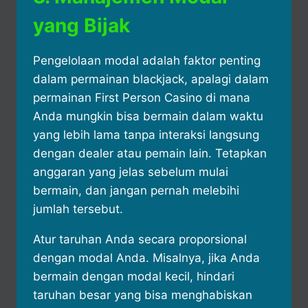
yang Bijak
Pengelolaan modal adalah faktor penting
dalam permainan blackjack, apalagi dalam
permainan First Person Casino di mana
Anda mungkin bisa bermain dalam waktu
yang lebih lama tanpa interaksi langsung
dengan dealer atau pemain lain. Tetapkan
anggaran yang jelas sebelum mulai
bermain, dan jangan pernah melebihi
jumlah tersebut.
Atur taruhan Anda secara proporsional
dengan modal Anda. Misalnya, jika Anda
bermain dengan modal kecil, hindari
taruhan besar yang bisa menghabiskan