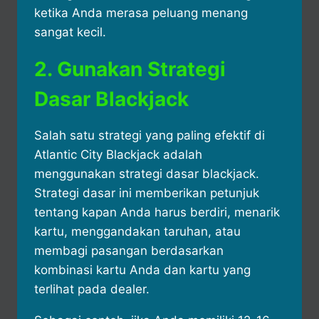
ketika Anda merasa peluang menang
sangat kecil.
2. Gunakan Strategi
Dasar Blackjack
Salah satu strategi yang paling efektif di
Atlantic City Blackjack adalah
menggunakan strategi dasar blackjack.
Strategi dasar ini memberikan petunjuk
tentang kapan Anda harus berdiri, menarik
kartu, menggandakan taruhan, atau
membagi pasangan berdasarkan
kombinasi kartu Anda dan kartu yang
terlihat pada dealer.