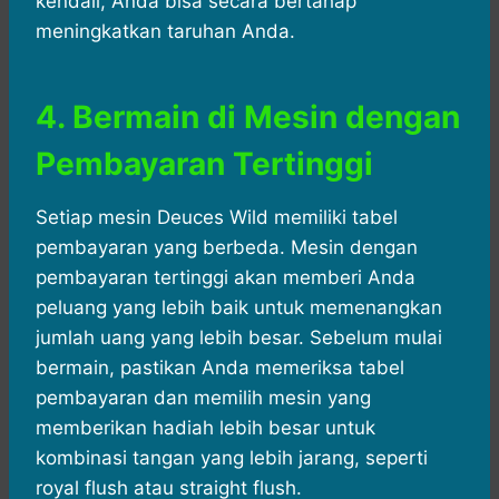
kendali, Anda bisa secara bertahap
meningkatkan taruhan Anda.
4. Bermain di Mesin dengan
Pembayaran Tertinggi
Setiap mesin Deuces Wild memiliki tabel
pembayaran yang berbeda. Mesin dengan
pembayaran tertinggi akan memberi Anda
peluang yang lebih baik untuk memenangkan
jumlah uang yang lebih besar. Sebelum mulai
bermain, pastikan Anda memeriksa tabel
pembayaran dan memilih mesin yang
memberikan hadiah lebih besar untuk
kombinasi tangan yang lebih jarang, seperti
royal flush atau straight flush.