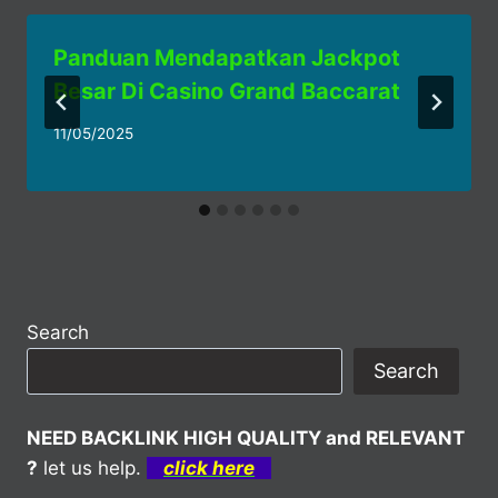
Panduan Mendapatkan Jackpot
Besar Di Casino Grand Baccarat
11/05/2025
Search
Search
NEED BACKLINK HIGH QUALITY and RELEVANT
?
let us help.
click here