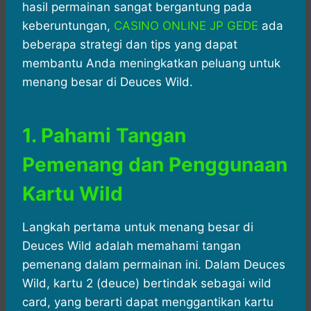
hasil permainan sangat bergantung pada
keberuntungan,
CASINO ONLINE JP GEDE
ada
beberapa strategi dan tips yang dapat
membantu Anda meningkatkan peluang untuk
menang besar di Deuces Wild.
1. Pahami Tangan
Pemenang dan Penggunaan
Kartu Wild
Langkah pertama untuk menang besar di
Deuces Wild adalah memahami tangan
pemenang dalam permainan ini. Dalam Deuces
Wild, kartu 2 (deuce) bertindak sebagai wild
card, yang berarti dapat menggantikan kartu