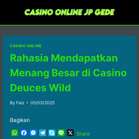
Skip
to
content
CASINO ONLINE
Rahasia Mendapatkan
Menang Besar di Casino
Deuces Wild
By
Faiz
05/03/2025
Bagikan
W
F
M
T
S
L
X
Share