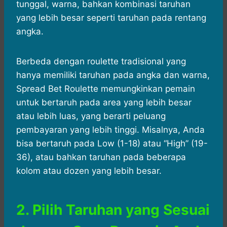
tunggal, warna, bahkan kombinasi taruhan
yang lebih besar seperti taruhan pada rentang
angka.
Berbeda dengan roulette tradisional yang
hanya memiliki taruhan pada angka dan warna,
Spread Bet Roulette memungkinkan pemain
untuk bertaruh pada area yang lebih besar
atau lebih luas, yang berarti peluang
pembayaran yang lebih tinggi. Misalnya, Anda
bisa bertaruh pada Low (1-18) atau “High” (19-
36), atau bahkan taruhan pada beberapa
kolom atau dozen yang lebih besar.
2. Pilih Taruhan yang Sesuai