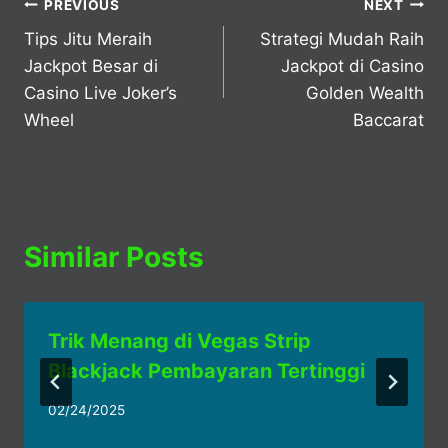
Post
PREVIOUS
NEXT
Tips Jitu Meraih
Strategi Mudah Raih
navigation
Jackpot Besar di
Jackpot di Casino
Casino Live Joker’s
Golden Wealth
Wheel
Baccarat
Similar Posts
Trik Menang di Vegas Strip
Blackjack Pembayaran Tertinggi
02/24/2025