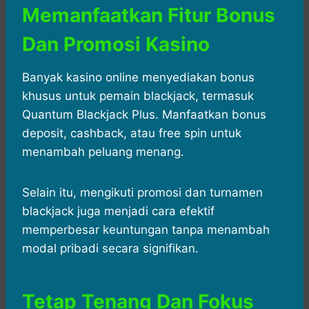
Memanfaatkan Fitur Bonus
Dan Promosi Kasino
Banyak kasino online menyediakan bonus
khusus untuk pemain blackjack, termasuk
Quantum Blackjack Plus. Manfaatkan bonus
deposit, cashback, atau free spin untuk
menambah peluang menang.
Selain itu, mengikuti promosi dan turnamen
blackjack juga menjadi cara efektif
memperbesar keuntungan tanpa menambah
modal pribadi secara signifikan.
Tetap Tenang Dan Fokus