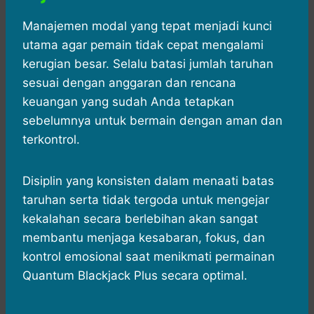
Manajemen modal yang tepat menjadi kunci
utama agar pemain tidak cepat mengalami
kerugian besar. Selalu batasi jumlah taruhan
sesuai dengan anggaran dan rencana
keuangan yang sudah Anda tetapkan
sebelumnya untuk bermain dengan aman dan
terkontrol.
Disiplin yang konsisten dalam menaati batas
taruhan serta tidak tergoda untuk mengejar
kekalahan secara berlebihan akan sangat
membantu menjaga kesabaran, fokus, dan
kontrol emosional saat menikmati permainan
Quantum Blackjack Plus secara optimal.