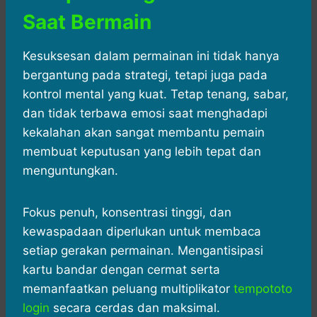
Saat Bermain
Kesuksesan dalam permainan ini tidak hanya
bergantung pada strategi, tetapi juga pada
kontrol mental yang kuat. Tetap tenang, sabar,
dan tidak terbawa emosi saat menghadapi
kekalahan akan sangat membantu pemain
membuat keputusan yang lebih tepat dan
menguntungkan.
Fokus penuh, konsentrasi tinggi, dan
kewaspadaan diperlukan untuk membaca
setiap gerakan permainan. Mengantisipasi
kartu bandar dengan cermat serta
memanfaatkan peluang multiplikator
tempototo
login
secara cerdas dan maksimal.