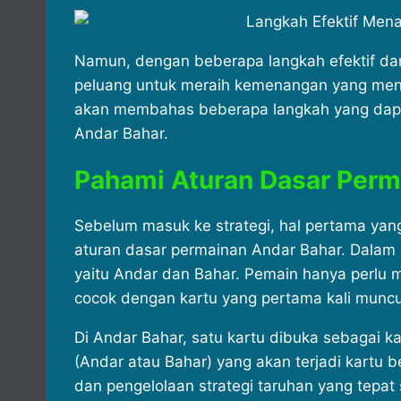
Namun, dengan beberapa langkah efektif dan
peluang untuk meraih kemenangan yang meng
akan membahas beberapa langkah yang dap
Andar Bahar.
Pahami Aturan Dasar Perm
Sebelum masuk ke strategi, hal pertama yan
aturan dasar permainan Andar Bahar. Dalam p
yaitu Andar dan Bahar. Pemain hanya perlu 
cocok dengan kartu yang pertama kali muncul
Di Andar Bahar, satu kartu dibuka sebagai 
(Andar atau Bahar) yang akan terjadi kartu b
dan pengelolaan strategi taruhan yang tepat