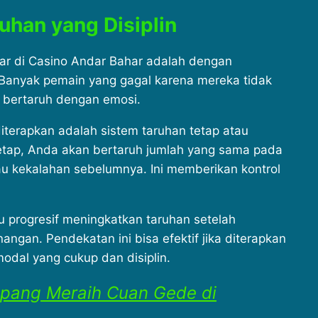
uhan yang Disiplin
sar di Casino Andar Bahar adalah dengan
. Banyak pemain yang gagal karena mereka tidak
n bertaruh dengan emosi.
iterapkan adalah sistem taruhan tetap atau
etap,
Anda
akan bertaruh jumlah yang sama pada
au kekalahan sebelumnya. Ini memberikan kontrol
au progresif meningkatkan taruhan setelah
gan. Pendekatan ini bisa efektif jika diterapkan
modal yang cukup dan disiplin.
pang Meraih Cuan Gede di