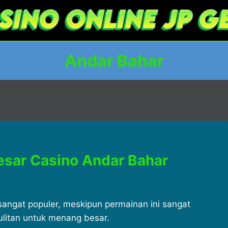
Andar Bahar
esar Casino Andar Bahar
angat populer, meskipun permainan ini sangat
litan untuk menang besar.