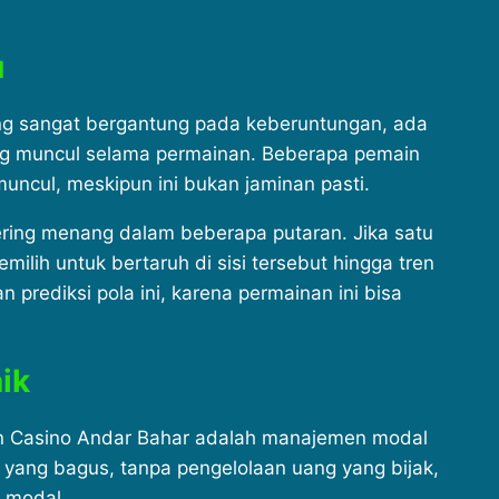
u
ng sangat bergantung pada keberuntungan, ada
ng muncul selama permainan. Beberapa pemain
uncul, meskipun ini bukan jaminan pasti.
ering menang dalam beberapa putaran. Jika satu
ilih untuk bertaruh di sisi tersebut hingga tren
prediksi pola ini, karena permainan ini bisa
ik
nan Casino Andar Bahar adalah manajemen modal
i yang bagus, tanpa pengelolaan uang yang bijak,
 modal.