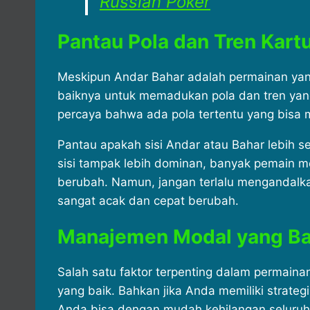
Russian Poker
Pantau Pola dan Tren Kart
Meskipun Andar Bahar adalah permainan ya
baiknya untuk memadukan pola dan tren ya
percaya bahwa ada pola tertentu yang bisa m
Pantau apakah sisi Andar atau Bahar lebih s
sisi tampak lebih dominan, banyak pemain mem
berubah. Namun, jangan terlalu mengandalkan 
sangat acak dan cepat berubah.
Manajemen Modal yang Ba
Salah satu faktor terpenting dalam permai
yang baik. Bahkan jika
Anda
memiliki strateg
Anda
bisa dengan mudah kehilangan seluruh