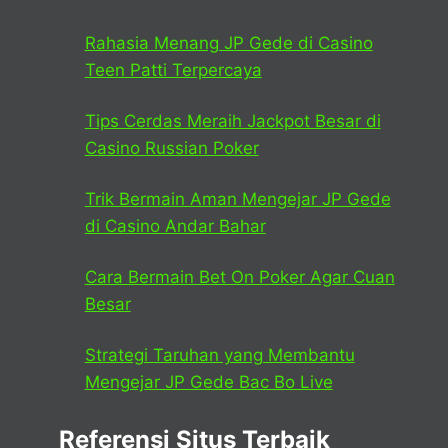
Rahasia Menang JP Gede di Casino
Teen Patti Terpercaya
Tips Cerdas Meraih Jackpot Besar di
Casino Russian Poker
Trik Bermain Aman Mengejar JP Gede
di Casino Andar Bahar
Cara Bermain Bet On Poker Agar Cuan
Besar
Strategi Taruhan yang Membantu
Mengejar JP Gede Bac Bo Live
Referensi Situs Terbaik