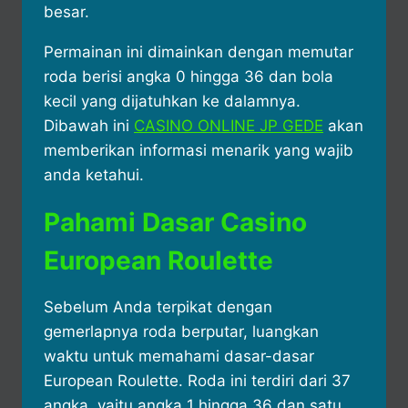
besar.
Permainan ini dimainkan dengan memutar
roda berisi angka 0 hingga 36 dan bola
kecil yang dijatuhkan ke dalamnya.
Dibawah ini
CASINO ONLINE JP GEDE
akan
memberikan informasi menarik yang wajib
anda ketahui.
Pahami Dasar Casino
European Roulette
Sebelum Anda terpikat dengan
gemerlapnya roda berputar, luangkan
waktu untuk memahami dasar-dasar
European Roulette. Roda ini terdiri dari 37
angka, yaitu angka 1 hingga 36 dan satu