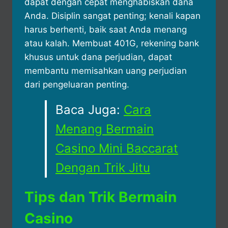
dapat dengan cepat menghabiskan dana
Anda. Disiplin sangat penting; kenali kapan
harus berhenti, baik saat Anda menang
atau kalah. Membuat 401G, rekening bank
khusus untuk dana perjudian, dapat
membantu memisahkan uang perjudian
dari pengeluaran penting.
Baca Juga:
Cara
Menang Bermain
Casino Mini Baccarat
Dengan Trik Jitu
Tips dan Trik Bermain
Casino