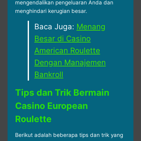
mengendalikan pengeluaran Anda dan
menghindari kerugian besar.
Baca Juga:
Menang
Besar di Casino
American Roulette
Dengan Manajemen
Bankroll
Tips dan Trik Bermain
Casino European
Roulette
Berikut adalah beberapa tips dan trik yang