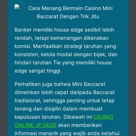
Banker memiliki house edge sedikit lebih
rendah, tetapi kemenangan dikenakan
komisi. Manfaatkan strategi taruhan yang
konsisten, kelola modal dengan bijak, dan
hindari taruhan Tie yang memiliki house
edge sangat tinggi.
Perhatikan juga bahwa Mini Baccarat
dimainkan lebih cepat daripada Baccarat
tradisional, sehingga penting untuk tetap
tenang dan disiplin dalam membuat
keputusan taruhan.
Dibawah ini
CASINO
ONLINE JP GEDE
akan memberikan
informasi menarik yang wajib anda ketahui.