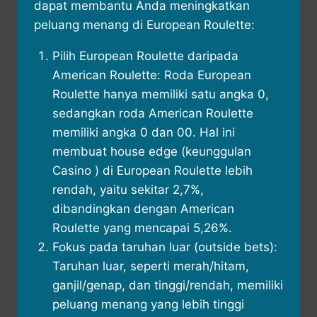
dapat membantu Anda meningkatkan
peluang menang di European Roulette:
Pilih European Roulette daripada
American Roulette: Roda European
Roulette hanya memiliki satu angka 0,
sedangkan roda American Roulette
memiliki angka 0 dan 00. Hal ini
membuat house edge (keunggulan
Casino ) di European Roulette lebih
rendah, yaitu sekitar 2,7%,
dibandingkan dengan American
Roulette yang mencapai 5,26%.
Fokus pada taruhan luar (outside bets):
Taruhan luar, seperti merah/hitam,
ganjil/genap, dan tinggi/rendah, memiliki
peluang menang yang lebih tinggi