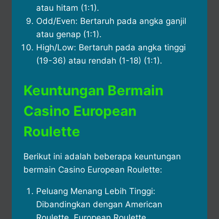
atau hitam (1:1).
Odd/Even: Bertaruh pada angka ganjil
atau genap (1:1).
High/Low: Bertaruh pada angka tinggi
(19-36) atau rendah (1-18) (1:1).
Keuntungan Bermain
Casino European
Roulette
Berikut ini adalah beberapa keuntungan
bermain Casino European Roulette:
Peluang Menang Lebih Tinggi:
Dibandingkan dengan American
Roulette, European Roulette