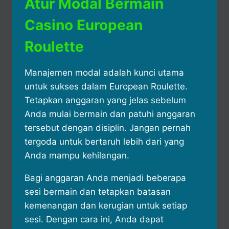
Atur Modal Bermain
Casino European
Roulette
Manajemen modal adalah kunci utama
untuk sukses dalam European Roulette.
Tetapkan anggaran yang jelas sebelum
Anda mulai bermain dan patuhi anggaran
tersebut dengan disiplin. Jangan pernah
tergoda untuk bertaruh lebih dari yang
Anda mampu kehilangan.
Bagi anggaran Anda menjadi beberapa
sesi bermain dan tetapkan batasan
kemenangan dan kerugian untuk setiap
sesi. Dengan cara ini, Anda dapat