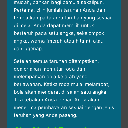
mudah, bahkan bagi pemula sekalipun.
Pertama, pilih jumlah taruhan Anda dan
tempatkan pada area taruhan yang sesuai
di meja. Anda dapat memilih untuk
bertaruh pada satu angka, sekelompok
angka, warna (merah atau hitam), atau
ganjil/genap.
Setelah semua taruhan ditempatkan,
dealer akan memutar roda dan
melemparkan bola ke arah yang
berlawanan. Ketika roda mulai melambat,
bola akan mendarat di salah satu angka.
Jika tebakan Anda benar, Anda akan
menerima pembayaran sesuai dengan jenis
taruhan yang Anda pasang.