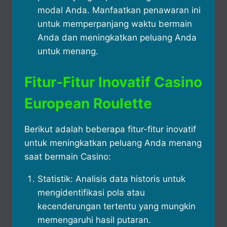
modal Anda. Manfaatkan penawaran ini
untuk memperpanjang waktu bermain
Anda dan meningkatkan peluang Anda
untuk menang.
Fitur-Fitur Inovatif Casino
European Roulette
Berikut adalah beberapa fitur-fitur inovatif
untuk meningkatkan peluang Anda menang
saat bermain Casino:
Statistik: Analisis data historis untuk
mengidentifikasi pola atau
kecenderungan tertentu yang mungkin
memengaruhi hasil putaran.