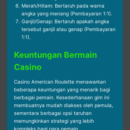
Merah/Hitam: Bertaruh pada warna
angka yang menang (Pembayaran 1:1).
Ganjil/Genap: Bertaruh apakah angka
tersebut ganjil atau genap (Pembayaran
1:1).
Keuntungan Bermain
Casino
Casino American Roulette menawarkan
beberapa keuntungan yang menarik bagi
berbagai pemain. Kesederhanaan gim ini
membuatnya mudah diakses oleh pemula,
sementara berbagai opsi taruhan
memungkinkan strategi yang lebih
kompleks bagi para pemain