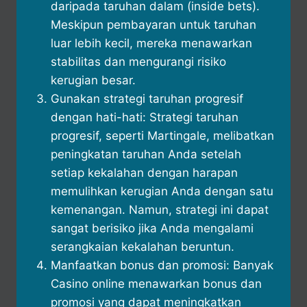
daripada taruhan dalam (inside bets).
Meskipun pembayaran untuk taruhan
luar lebih kecil, mereka menawarkan
stabilitas dan mengurangi risiko
kerugian besar.
Gunakan strategi taruhan progresif
dengan hati-hati: Strategi taruhan
progresif, seperti Martingale, melibatkan
peningkatan taruhan Anda setelah
setiap kekalahan dengan harapan
memulihkan kerugian Anda dengan satu
kemenangan. Namun, strategi ini dapat
sangat berisiko jika Anda mengalami
serangkaian kekalahan beruntun.
Manfaatkan bonus dan promosi: Banyak
Casino online menawarkan bonus dan
promosi yang dapat meningkatkan