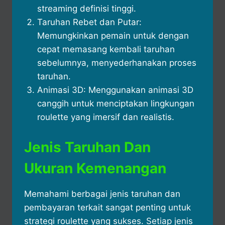
streaming definisi tinggi.
Taruhan Rebet dan Putar:
Memungkinkan pemain untuk dengan
cepat memasang kembali taruhan
sebelumnya, menyederhanakan proses
taruhan.
Animasi 3D: Menggunakan animasi 3D
canggih untuk menciptakan lingkungan
roulette yang imersif dan realistis.
Jenis Taruhan Dan
Ukuran Kemenangan
Memahami berbagai jenis taruhan dan
pembayaran terkait sangat penting untuk
strategi roulette yang sukses. Setiap jenis