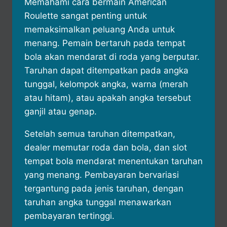
Memahami cara bermain American
Roulette sangat penting untuk
memaksimalkan peluang Anda untuk
menang. Pemain bertaruh pada tempat
bola akan mendarat di roda yang berputar.
Taruhan dapat ditempatkan pada angka
tunggal, kelompok angka, warna (merah
atau hitam), atau apakah angka tersebut
ganjil atau genap.
Setelah semua taruhan ditempatkan,
dealer memutar roda dan bola, dan slot
tempat bola mendarat menentukan taruhan
yang menang. Pembayaran bervariasi
tergantung pada jenis taruhan, dengan
taruhan angka tunggal menawarkan
pembayaran tertinggi.