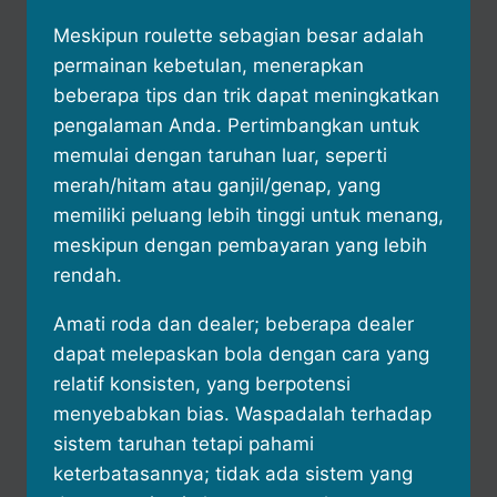
Meskipun roulette sebagian besar adalah
permainan kebetulan, menerapkan
beberapa tips dan trik dapat meningkatkan
pengalaman Anda. Pertimbangkan untuk
memulai dengan taruhan luar, seperti
merah/hitam atau ganjil/genap, yang
memiliki peluang lebih tinggi untuk menang,
meskipun dengan pembayaran yang lebih
rendah.
Amati roda dan dealer; beberapa dealer
dapat melepaskan bola dengan cara yang
relatif konsisten, yang berpotensi
menyebabkan bias. Waspadalah terhadap
sistem taruhan tetapi pahami
keterbatasannya; tidak ada sistem yang