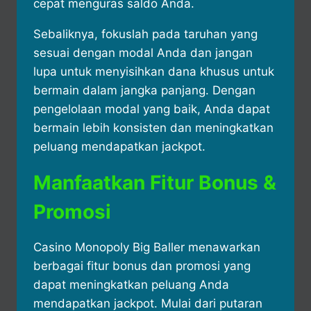
cepat menguras saldo Anda.
Sebaliknya, fokuslah pada taruhan yang
sesuai dengan modal Anda dan jangan
lupa untuk menyisihkan dana khusus untuk
bermain dalam jangka panjang. Dengan
pengelolaan modal yang baik, Anda dapat
bermain lebih konsisten dan meningkatkan
peluang mendapatkan jackpot.
Manfaatkan Fitur Bonus &
Promosi
Casino Monopoly Big Baller menawarkan
berbagai fitur bonus dan promosi yang
dapat meningkatkan peluang Anda
mendapatkan jackpot. Mulai dari putaran