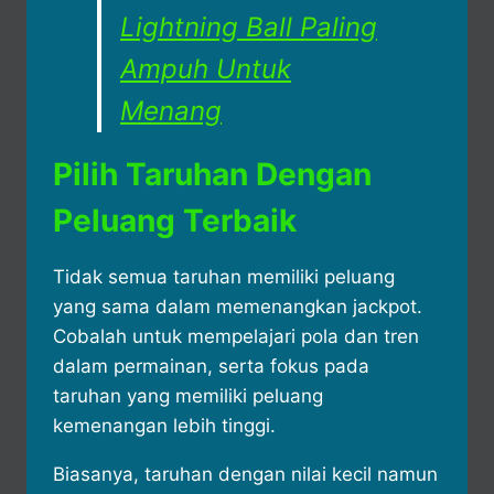
Lightning Ball Paling
Ampuh Untuk
Menang
Pilih Taruhan Dengan
Peluang Terbaik
Tidak semua taruhan memiliki peluang
yang sama dalam memenangkan jackpot.
Cobalah untuk mempelajari pola dan tren
dalam permainan, serta fokus pada
taruhan yang memiliki peluang
kemenangan lebih tinggi.
Biasanya, taruhan dengan nilai kecil namun