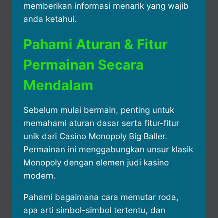
memberikan informasi menarik yang wajib
anda ketahui.
Pahami Aturan & Fitur
Permainan Secara
Mendalam
Sebelum mulai bermain, penting untuk
memahami aturan dasar serta fitur-fitur
unik dari Casino Monopoly Big Baller.
Permainan ini menggabungkan unsur klasik
Monopoly dengan elemen judi kasino
modern.
Pahami bagaimana cara memutar roda,
apa arti simbol-simbol tertentu, dan